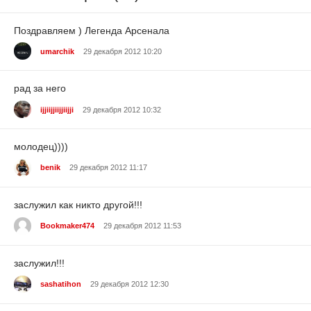
Поздравляем ) Легенда Арсенала
umarchik
29 декабря 2012 10:20
рад за него
ijjiijjiijjiijji
29 декабря 2012 10:32
молодец))))
benik
29 декабря 2012 11:17
заслужил как никто другой!!!
Bookmaker474
29 декабря 2012 11:53
заслужил!!!
sashatihon
29 декабря 2012 12:30