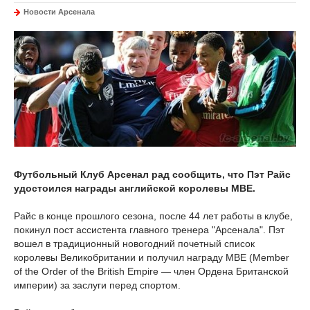
Новости Арсенала
Футбольный Клуб Арсенал рад сообщить, что Пэт Райс
удостоился награды английской королевы MBE.
Райс в конце прошлого сезона, после 44 лет работы в клубе,
покинул пост ассистента главного тренера "Арсенала". Пэт
вошел в традиционный новогодний почетный список
королевы Великобритании и получил награду MBE (Member
of the Order of the British Empire — член Ордена Британской
империи) за заслуги перед спортом.