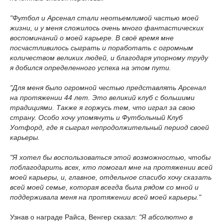
"Футбол и Арсенал стали неотьемлимой частью моей
жизни, и у меня сложилось очень много фантастических
воспоминаний о моей карьере. В своё время мне
посчастливилось сыграть и поработать с огромным
количеством великих людей, и благодаря упорному труду
я добился определенного успеха на этом пути.
"Для меня было огромной честью представлять Арсенал
на протяжении 44 лет. Это великий клуб с большими
традициями. Также я горжусь тем, что играл за свою
страну. Особо хочу упомянуть и Футбольный Клуб
Уотфорд, где я сыграл непродолжительный период своей
карьеры.
"Я хотел бы воспользоваться этой возможностью, чтобы
поблагодарить всех, кто помогал мне на протяжении всей
моей карьеры, и, главное, отдельное спасибо хочу сказать
всей моей семье, которая всегда была рядом со мной и
поддерживала меня на протяжении всей моей карьеры."
Узнав о награде Райса, Венгер сказал:
"Я абсолютно в