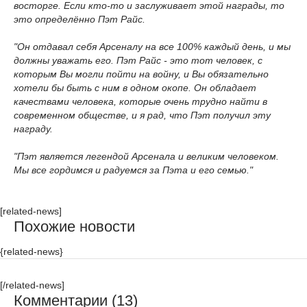
восторге. Если кто-то и заслуживает этой награды, то
это определённо Пэт Райс.
"Он отдавал себя Арсеналу на все 100% каждый день, и мы
должны уважать его. Пэт Райс - это тот человек, с
которым Вы могли пойти на войну, и Вы обязательно
хотели бы быть с ним в одном окопе. Он обладает
качествами человека, которые очень трудно найти в
современном обществе, и я рад, что Пэт получил эту
награду.
"Пэт является легендой Арсенала и великим человеком.
Мы все гордимся и радуемся за Пэта и его семью."
[related-news]
Похожие новости
{related-news}
[/related-news]
Комментарии (13)