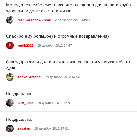
Молодец спасибо ему за все что он сделал для нашего клуба
здоровье и долгих лет его жизни.
MaX Gooner-Gunner
29 декабря 2012 13:03
Спасибо ему большое) и огромные поздравления)
rudik2012
29 декабря 2012 14:47
благодарю живи долго и счастлива респект и уважуха тебе от
души
zheka_Arsenal
29 декабря 2012 14:56
Поздравляю.
ILIA_1992
29 декабря 2012 16:41
Поздравляю.
savafan
29 декабря 2012 17:01