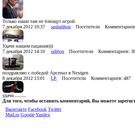
Только наши там не блющут игрой.
7 декабря 2012 10:37
sashatihon
Посетители Комментариев
Удачи нашим пацанам)))
7 декабря 2012 14:10
odiljon
Посетители Комментариев: 
поздравляю с победой Арсенал в Nextgen
8 декабря 2012 13:01
I.P.
Посетители Комментариев: 487
удачи..........
Для того, чтобы оставить комментарий, Вы можете зарегис
Вконтакте
Facebook
Twitter
Mail.ru
Google
Yandex