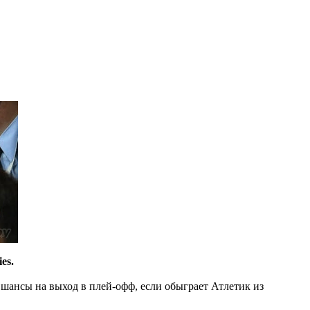
es.
 шансы на выход в плей-офф, если обыграет Атлетик из