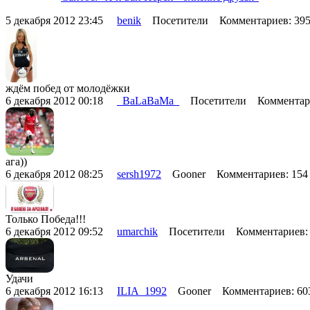
5 декабря 2012 23:45
benik
Посетители Комментариев: 39
ждём побед от молодёжки
6 декабря 2012 00:18
_BaLaBaMa_
Посетители Комментар
ага))
6 декабря 2012 08:25
sersh1972
Gooner Комментариев: 15
Только Победа!!!
6 декабря 2012 09:52
umarchik
Посетители Комментариев:
Удачи
6 декабря 2012 16:13
ILIA_1992
Gooner Комментариев: 6