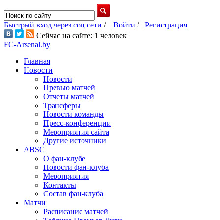
Быстрый вход через соц.сети
/
Войти
/
Регистрация
Сейчас на сайте: 1 человек
FC-Arsenal.by
Главная
Новости
Новости
Превью матчей
Отчеты матчей
Трансферы
Новости команды
Пресс-конференции
Мероприятия сайта
Другие источники
ABSC
О фан-клубе
Новости фан-клуба
Мероприятия
Контакты
Состав фан-клуба
Матчи
Расписание матчей