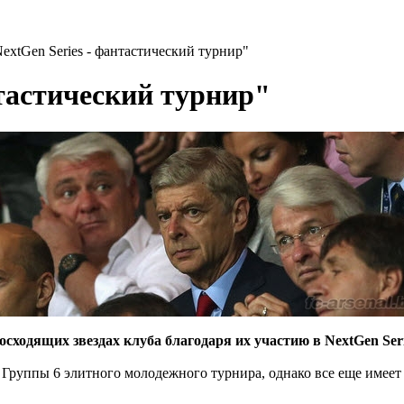
extGen Series - фантастический турнир"
нтастический турнир"
восходящих звездах клуба благодаря их участию в NextGen Seri
 Группы 6 элитного молодежного турнира, однако все еще имеет