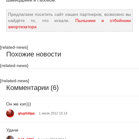
Предлагаем посетить сайт наших партнеров, возможно вы
найдёте то, что искали.
Пыльники и отбойники
амортизатора
[related-news]
Похожие новости
{related-news}
[/related-news]
Комментарии (6)
Он же кэп)))
gluphilipp
1 июля 2012 15:14
Удачи