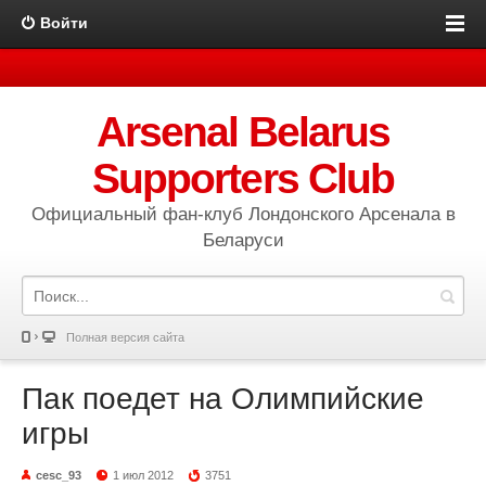
Войти
Arsenal Belarus
Supporters Club
Официальный фан-клуб Лондонского Арсенала в
Беларуси
Полная версия сайта
Пак поедет на Олимпийские
игры
cesc_93
1 июл 2012
3751