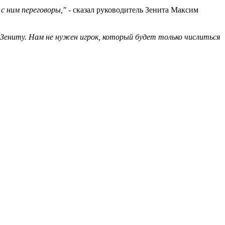
 с ним переговоры,"
- сказал руководитель Зенита Максим
у Зениту. Нам не нужен игрок, который будет только числиться