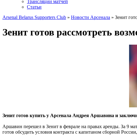
Трансляции матчей
Статьи
Arsenal Belarus Supporters Club
»
Новости Арсенала
» Зенит гот
Зенит готов рассмотреть воз
Зенит готов купить у Арсенала Андрея Аршавина и заключит
Аршавин перешел в Зенит в феврале на правах аренды. За 9 мат
готов обсудить условия контракта с капитаном сборной России,