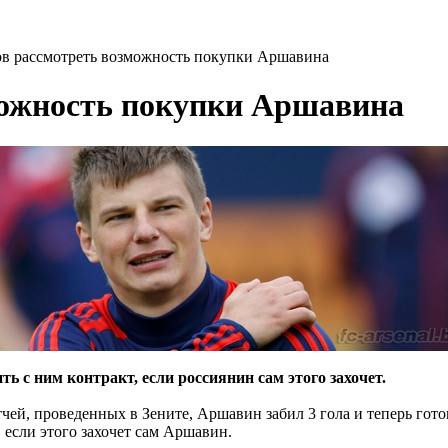
ов рассмотреть возможность покупки Аршавина
можность покупки Аршавина
ь с ним контракт, если россиянин сам этого захочет.
чей, проведенных в Зените, Аршавин забил 3 гола и теперь гото
 если этого захочет сам Аршавин.