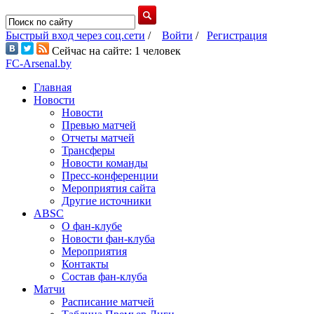
Быстрый вход через соц.сети
/
Войти
/
Регистрация
Сейчас на сайте: 1 человек
FC-Arsenal.by
Главная
Новости
Новости
Превью матчей
Отчеты матчей
Трансферы
Новости команды
Пресс-конференции
Мероприятия сайта
Другие источники
ABSC
О фан-клубе
Новости фан-клуба
Мероприятия
Контакты
Состав фан-клуба
Матчи
Расписание матчей