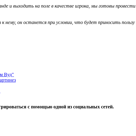
нде и выходить на поле в качестве игрока, мы готовы провести
 к нему, он останется при условии, что будет приносить польз
эм Вуд"
Мартинез
а
трироваться с помощью одной из социальных сетей.