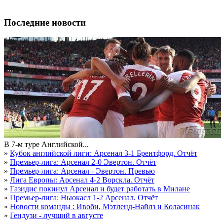
Последние новости
В 7-м туре Английской...
»
Кубок английской лиги: Арсенал 3-1 Брентфорд. Отчёт
»
Премьер-лига: Арсенал 2-0 Эвертон. Отчёт
»
Премьер-лига: Арсенал - Эвертон. Превью
»
Лига Европы: Арсенал 4-2 Ворскла. Отчёт
»
Газидис покинул Арсенал и будет работать в Милане
»
Премьер-лига: Ньюкасл 1-2 Арсенал. Отчёт
»
Новости команды : Ивоби, Мэтленд-Найлз и Коласинак
»
Гендузи - лучший в августе