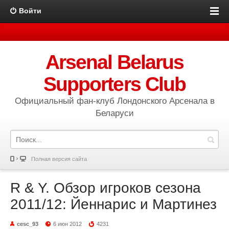
Войти
Arsenal Belarus
Supporters Club
Официальный фан-клуб Лондонского Арсенала в
Беларуси
Полная версия сайта
R & Y. Обзор игроков сезона
2011/12: Йеннарис и Мартинез
cesc_93
6 июн 2012
4231