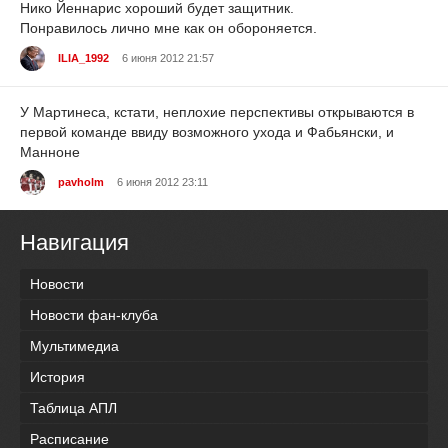
Нико Йеннарис хороший будет защитник.
Понравилось лично мне как он обороняется.
ILIA_1992
6 июня 2012 21:57
У Мартинеса, кстати, неплохие перспективы открываются в
первой команде ввиду возможного ухода и Фабьянски, и
Манноне
pavholm
6 июня 2012 23:11
Навигация
Новости
Новости фан-клуба
Мультимедиа
История
Таблица АПЛ
Расписание