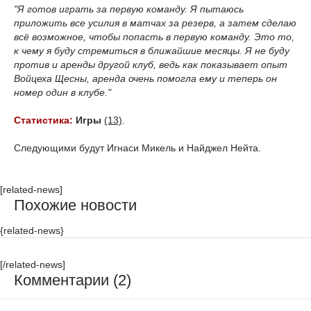
"Я готов играть за первую команду. Я пытаюсь
приложить все усилия в матчах за резерв, а затем сделаю
всё возможное, чтобы попасть в первую команду. Это то,
к чему я буду стремиться в ближайшие месяцы. Я не буду
против и аренды другой клуб, ведь как показывает опыт
Войцеха Щесны, аренда очень помогла ему и теперь он
номер один в клубе."
Статистика:
Игры
(13)
.
Следующими будут Игнаси Микель и Найджел Нейта.
[related-news]
Похожие новости
{related-news}
[/related-news]
Комментарии (2)