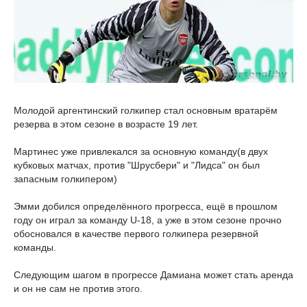
Молодой аргентинский голкипер стал основным вратарём
резерва в этом сезоне в возрасте 19 лет.
Мартинес уже привлекался за основную команду(в двух
кубковых матчах, против "Шрусбери" и "Лидса" он был
запасным голкипером)
Эмми добился определённого прогресса, ещё в прошлом
году он играл за команду U-18, а уже в этом сезоне прочно
обосновался в качестве первого голкипера резервной
команды.
Следующим шагом в прогрессе Дамиана может стать аренда
и он не сам не против этого.