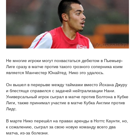
Не многие игроки могут похвастаться дебютом в Пьемьер-
Лиге сразу в матче против такого грозного соперника коим
является Манчестер Юнайтед. Нико это удалось.
Он вышел в перерыве между таймами вместо Йохана Джуру
и блестяще справился с задачей нейтрализации Нани.
Универсальный игрок сыграл в матче против Болтона в Кубке
Лиги, также принимал участие в матче Кубка Англии против
Лидс.
В марте Нико перешёл на правах аренды в Ноттс Каунти, но,
к сожалению, сыграл за свою новую команду всего два
матча, из-за болезни.