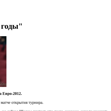
 годы"
а Евро-2012.
 матче открытия турнира.