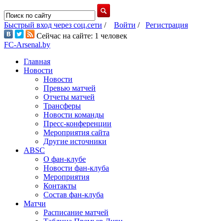
Быстрый вход через соц.сети
/
Войти
/
Регистрация
Сейчас на сайте: 1 человек
FC-Arsenal.by
Главная
Новости
Новости
Превью матчей
Отчеты матчей
Трансферы
Новости команды
Пресс-конференции
Мероприятия сайта
Другие источники
ABSC
О фан-клубе
Новости фан-клуба
Мероприятия
Контакты
Состав фан-клуба
Матчи
Расписание матчей