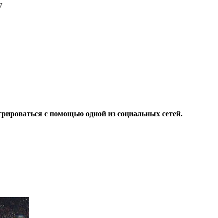
47
9
трироваться с помощью одной из социальных сетей.