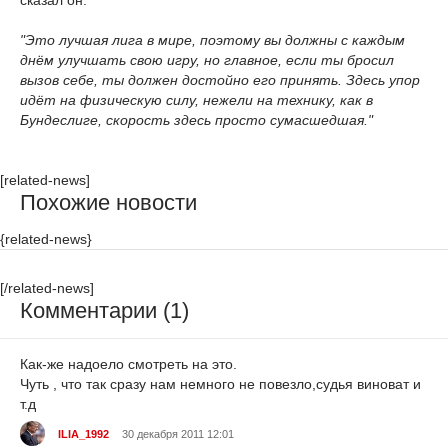
сказал он.
"Это лучшая лига в мире, поэтому вы должны с каждым
днём улучшать свою игру, но главное, если ты бросил
вызов себе, ты должен достойно его принять. Здесь упор
идёт на физическую силу, нежели на технику, как в
Бундеслиге, скорость здесь просто сумасшедшая."
[related-news]
Похожие новости
{related-news}
[/related-news]
Комментарии (1)
Как-же надоело смотреть на это.
Чуть , что так сразу нам немного не повезло,судья виноват и
т.д
ILIA_1992
30 декабря 2011 12:01