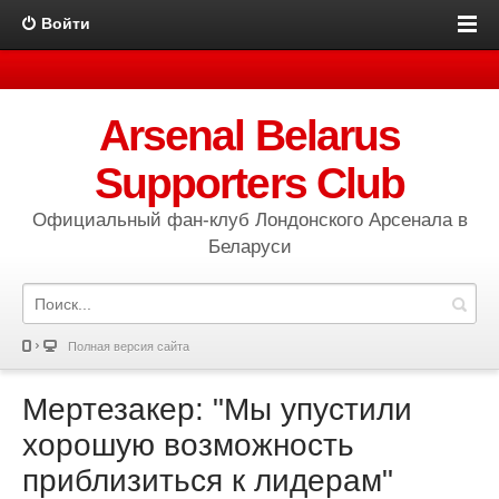
Войти
Arsenal Belarus
Supporters Club
Официальный фан-клуб Лондонского Арсенала в
Беларуси
Полная версия сайта
Мертезакер: "Мы упустили
хорошую возможность
приблизиться к лидерам"