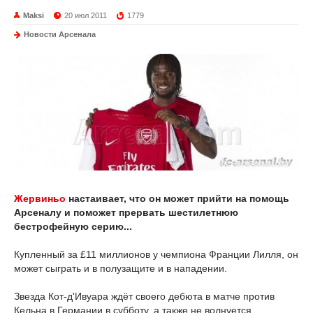
Maksi
20 июл 2011
1779
Новости Арсенала
Жервиньо
настаивает, что он может прийти на помощь
Арсеналу и поможет прервать шестилетнюю
бестрофейную серию...
Купленный за £11 миллионов у чемпиона Франции Лилля, он
может сыграть и в полузащите и в нападении.
Звезда Кот-д'Ивуара ждёт своего дебюта в матче против
Кельна в Германии в субботу, а также не волнуется