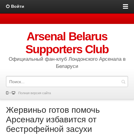
Войти
Arsenal Belarus
Supporters Club
Официальный фан-клуб Лондонского Арсенала в
Беларуси
Полная версия сайта
Жервиньо готов помочь
Арсеналу избавится от
бестрофейной засухи