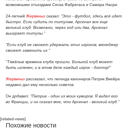
возможными отъездами Сеска Фабрегаса и Самира Насри.
24-летний
Жервиньо
сказал:
"Это - футбол, здесь всё идет
быстро. Если судить по титулам, Арсенал все еще
великий клуб. Возможно, через год или два, Арсенал
выиграет титулы."
"Если клуб не сможет удержать этих игроков, менеджер
сможет заменить их."
"Тяжёлые времена клуба прошли. Больной клуб может
быть излечен, и в этом деле каждый игрок - доктор!"
Жервиньо
рассказал, что легенда канониров Патрик Виейра
недавно дал ему несколько советов.
Он добавил:
"Патрик - один из моих кумиров. Я видел его
во Франции, и он сказал мне, что Арсенал - великий клуб."
[related-news]
Похожие новости