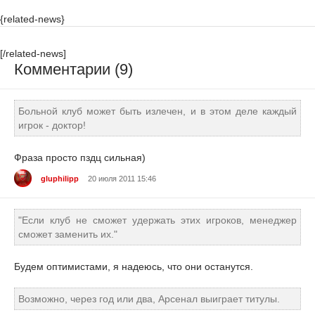
{related-news}
[/related-news]
Комментарии (9)
Больной клуб может быть излечен, и в этом деле каждый
игрок - доктор!
Фраза просто пздц сильная)
gluphilipp
20 июля 2011 15:46
"Если клуб не сможет удержать этих игроков, менеджер
сможет заменить их."
Будем оптимистами, я надеюсь, что они останутся.
Возможно, через год или два, Арсенал выиграет титулы.