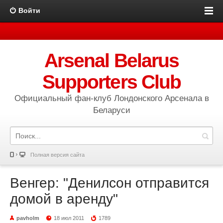
Войти
Arsenal Belarus
Supporters Club
Официальный фан-клуб Лондонского Арсенала в
Беларуси
Полная версия сайта
Венгер: "Денилсон отправится
домой в аренду"
pavholm
18 июл 2011
1789