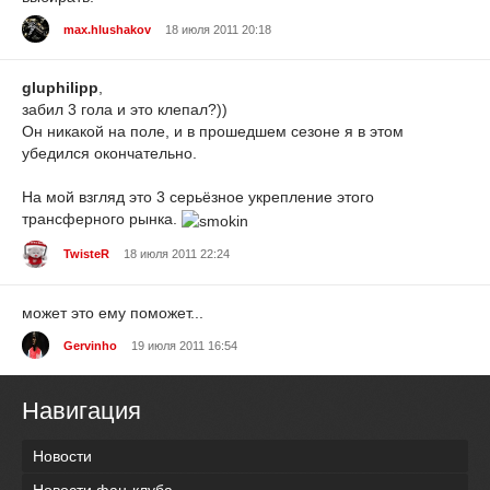
max.hlushakov
18 июля 2011 20:18
gluphilipp
,
забил 3 гола и это клепал?))
Он никакой на поле, и в прошедшем сезоне я в этом
убедился окончательно.
На мой взгляд это 3 серьёзное укрепление этого
трансферного рынка.
TwisteR
18 июля 2011 22:24
может это ему поможет...
Gervinho
19 июля 2011 16:54
Навигация
Новости