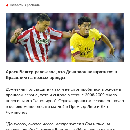
Новости Арсенала
Арсен Венгер рассказал, что Денилсон возвратится в
Бразилию на правах аренды.
23-летний полузащитник так и не смог пробиться в основу в
прошлом сезоне, хотя и сыграл в сезоне 2008/2009 около
половины игр "канониров". Однако прошлом сезоне он начал
в основе менее десяти матчей в Премьер Лиге и Лиге
Чемпионов.
“Денилсон, скорее всего, отправится в Бразилию на
правах аренды,”
- сказал Венгер в субботу после ничьи с