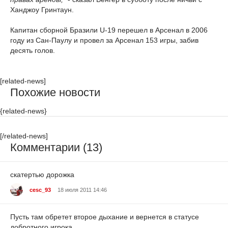
Ханджоу Гринтаун.
Капитан сборной Бразили U-19 перешел в Арсенал в 2006
году из Сан-Паулу и провел за Арсенал 153 игры, забив
десять голов.
[related-news]
Похожие новости
{related-news}
[/related-news]
Комментарии (13)
скатертью дорожка
cesc_93
18 июля 2011 14:46
Пусть там обретет второе дыхание и вернется в статусе
добротного игрока.