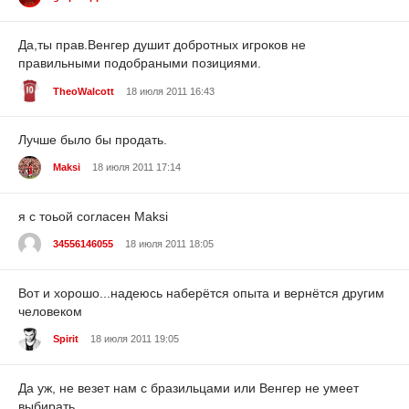
Да,ты прав.Венгер душит добротных игроков не
правильными подобраными позициями.
TheoWalcott
18 июля 2011 16:43
Лучше было бы продать.
Maksi
18 июля 2011 17:14
я с тоьой согласен Maksi
34556146055
18 июля 2011 18:05
Вот и хорошо...надеюсь наберётся опыта и вернётся другим
человеком
Spirit
18 июля 2011 19:05
Да уж, не везет нам с бразильцами или Венгер не умеет
выбирать.