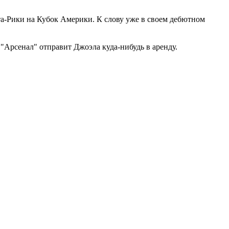
та-Рики на Кубок Америки. К слову уже в своем дебютном
 "Арсенал" отправит Джоэла куда-нибудь в аренду.