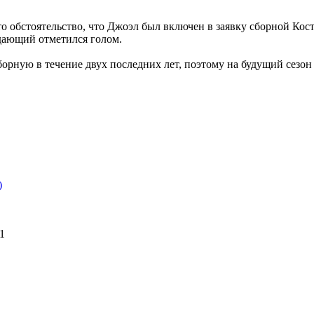
о обстоятельство, что Джоэл был включен в заявку сборной Кос
дающий отметился голом.
борную в течение двух последних лет, поэтому на будущий сезон
)
51