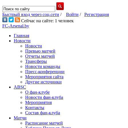
Быстрый вход через соц.сети
/
Войти
/
Регистрация
Сейчас на сайте: 1 человек
FC-Arsenal.by
Главная
Новости
Новости
Превью матчей
Отчеты матчей
Трансферы
Новости команды
Пресс-конференции
Мероприятия сайта
Другие источники
ABSC
О фан-клубе
Новости фан-клуба
Мероприятия
Контакты
Состав фан-клуба
Матчи
Расписание матчей