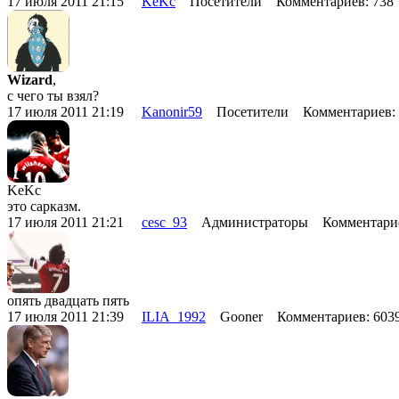
17 июля 2011 21:15
KeKc
Посетители Комментариев: 73
Wizard
,
с чего ты взял?
17 июля 2011 21:19
Kanonir59
Посетители Комментариев:
KeKc
это сарказм.
17 июля 2011 21:21
cesc_93
Администраторы Комментарие
опять двадцать пять
17 июля 2011 21:39
ILIA_1992
Gooner Комментариев: 60