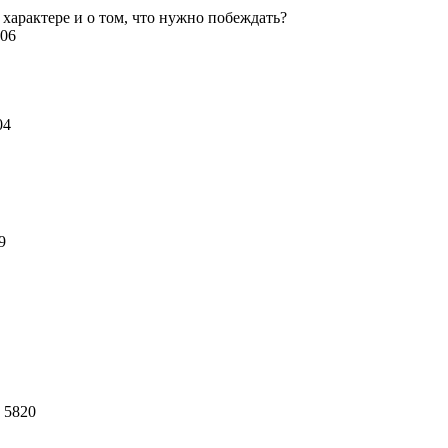
 характере и о том, что нужно побеждать?
106
104
39
 5820