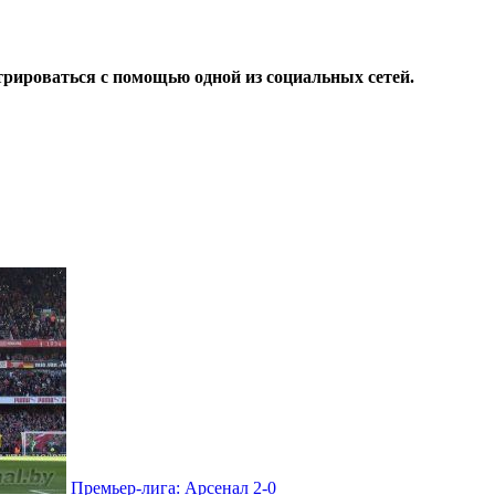
трироваться с помощью одной из социальных сетей.
Премьер-лига: Арсенал 2-0