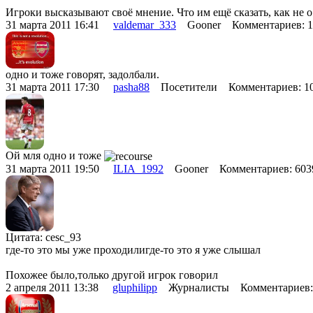
Игроки высказывают своё мнение. Что им ещё сказать, как не о
31 марта 2011 16:41
valdemar_333
Gooner Комментариев: 
одно и тоже говорят, задолбали.
31 марта 2011 17:30
pasha88
Посетители Комментариев: 
Ой мля одно и тоже
31 марта 2011 19:50
ILIA_1992
Gooner Комментариев: 60
Цитата: cesc_93
где-то это мы уже проходилигде-то это я уже слышал
Похожее было,только другой игрок говорил
2 апреля 2011 13:38
gluphilipp
Журналисты Комментариев: