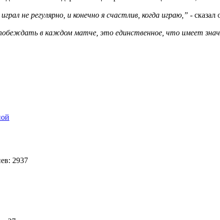
рал не регулярно, и конечно я счастлив, когда играю,”
- сказал 
о побеждать в каждом матче, это единственное, что имеет знач
ной
ев: 2937