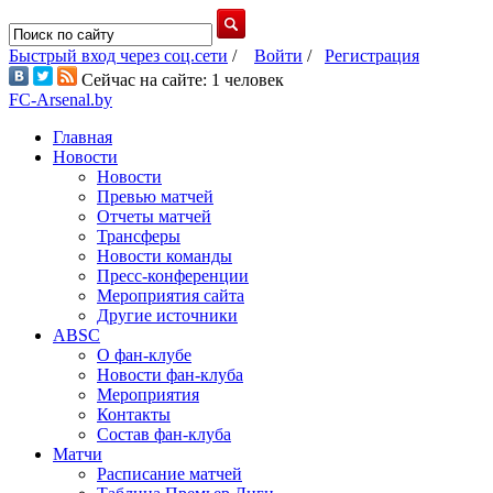
Быстрый вход через соц.сети
/
Войти
/
Регистрация
Сейчас на сайте: 1 человек
FC-Arsenal.by
Главная
Новости
Новости
Превью матчей
Отчеты матчей
Трансферы
Новости команды
Пресс-конференции
Мероприятия сайта
Другие источники
ABSC
О фан-клубе
Новости фан-клуба
Мероприятия
Контакты
Состав фан-клуба
Матчи
Расписание матчей