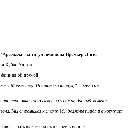
 "Арсенала" за титул чемпиона Премьер-Лиги.
в и Кубке Англии.
ой финишной прямой.
рьбе с Манчестер Юнайтед за титул,”
- сказал он
тать три очка - это самое важное на данный момент.”
езона. Мы стремимся к этому. Мы должны придти в норму от
тов сыграть важную роль в своей команде.