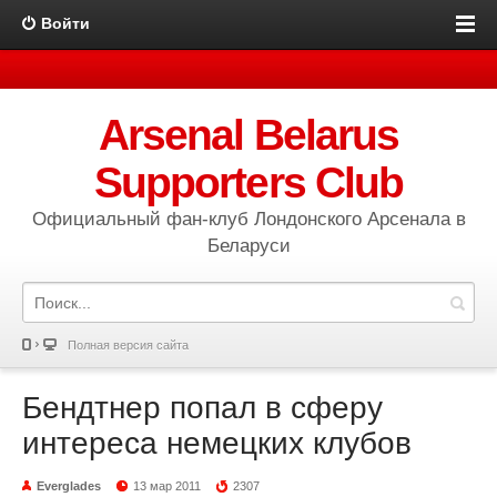
Войти
Arsenal Belarus
Supporters Club
Официальный фан-клуб Лондонского Арсенала в
Беларуси
Полная версия сайта
Бендтнер попал в сферу
интереса немецких клубов
Everglades
13 мар 2011
2307