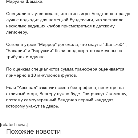
Маруана Шамаха.
Специалисты утверждают, что стиль игры Бендтнера гораздо
лучше подходит для немецкой Бундеслиги, что заставило
несколько ведущих клубов присмотреться к датскому
легионеру.
Сегодня утром "Миррор" доложила, что скауты "Шальке04",
"Баварии" и "Боруссии" были неоднократно замечены на
трибунах стадиона.
По оценкам специалистов сумма трансфера оценивается
примерно в 10 миллионов фунтов.
Если "Арсенал" закончит сезон без трофеев, несмотря на
отличный старт, Венгеру нужно будет "встряхнуть" команду,
поэтому самоуверенный Бендтнер первый кандидат,
которому укажут за дверь.
[related-news]
Похожие новости