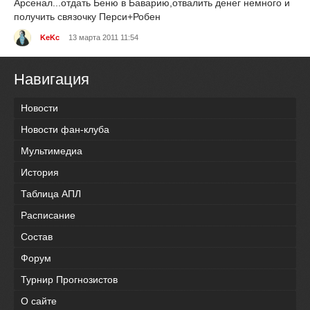
Арсенал...отдать Беню в Баварию,отвалить денег немного и
получить связочку Перси+Робен
KeKc
13 марта 2011 11:54
Навигация
Новости
Новости фан-клуба
Мультимедиа
История
Таблица АПЛ
Расписание
Состав
Форум
Турнир Прогнозистов
О сайте