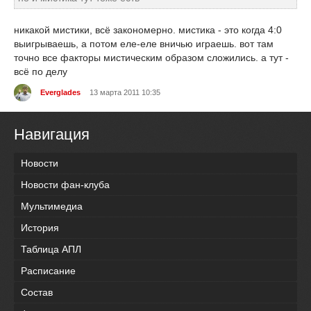
никакой мистики, всё закономерно. мистика - это когда 4:0
выигрываешь, а потом еле-еле вничью играешь. вот там
точно все факторы мистическим образом сложились. а тут -
всё по делу
Everglades
13 марта 2011 10:35
Навигация
Новости
Новости фан-клуба
Мультимедиа
История
Таблица АПЛ
Расписание
Состав