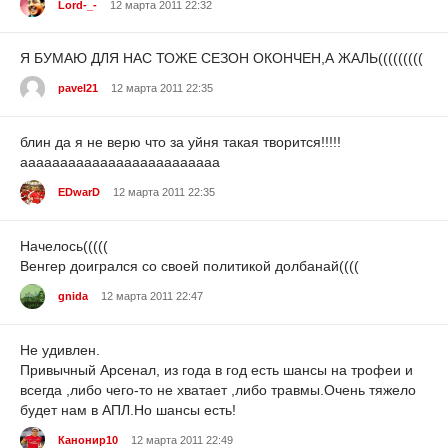
Lord-_-
12 марта 2011 22:32
Я БУМАЮ ДЛЯ НАС ТОЖЕ СЕЗОН ОКОНЧЕН,А ЖАЛЬ(((((((((
pavel21
12 марта 2011 22:35
блин да я не верю что за уйня такая творится!!!!!
ааааааааааааааааааааааааа
EDwarD
12 марта 2011 22:35
Начелось(((((
Венгер доигрался со своей политикой долбанай((((
gnida
12 марта 2011 22:47
Не удивлен.
Привычный Арсенал, из года в год есть шансы на трофеи и
всегда ,либо чего-то не хватает ,либо травмы.Очень тяжело
будет нам в АПЛ.Но шансы есть!
Канонир10
12 марта 2011 22:49