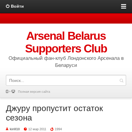
Войти
Arsenal Belarus
Supporters Club
Официальный фан-клуб Лондонского Арсенала в
Беларуси
Полная версия сайта
Джуру пропустит остаток
сезона
kirill10
12 мар 2011
1994