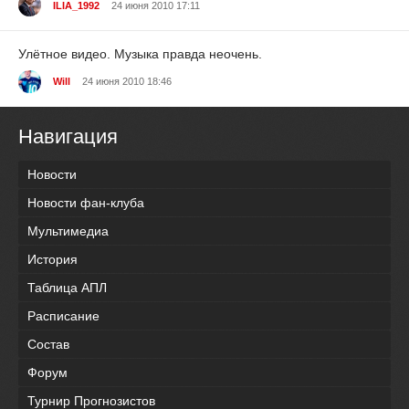
ILIA_1992
24 июня 2010 17:11
Улётное видео. Музыка правда неочень.
Will
24 июня 2010 18:46
Навигация
Новости
Новости фан-клуба
Мультимедиа
История
Таблица АПЛ
Расписание
Состав
Форум
Турнир Прогнозистов