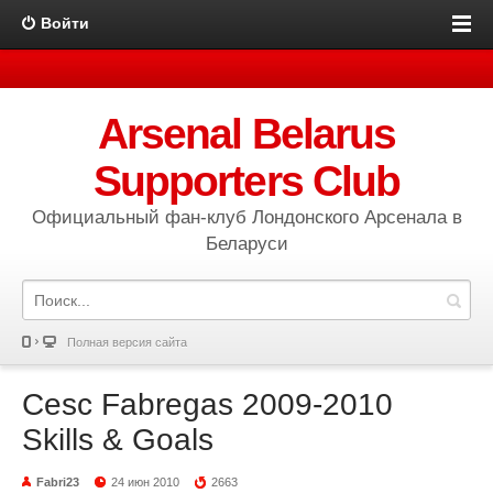
Войти
Arsenal Belarus
Supporters Club
Официальный фан-клуб Лондонского Арсенала в
Беларуси
Полная версия сайта
Cesc Fabregas 2009-2010
Skills & Goals
Fabri23
24 июн 2010
2663