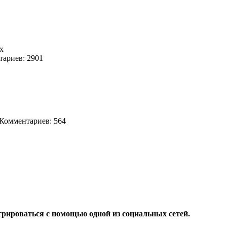
х
ариев: 2901
омментариев: 564
трироваться с помощью одной из социальных сетей.