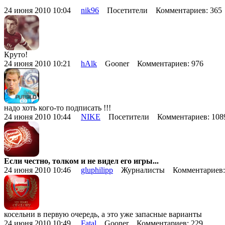
24 июня 2010 10:04
nik96
Посетители Комментариев: 36
Круто!
24 июня 2010 10:21
hAlk
Gooner Комментариев: 976
надо хоть кого-то подписать !!!
24 июня 2010 10:44
NIKE
Посетители Комментариев: 10
Если честно, толком и не видел его игры...
24 июня 2010 10:46
gluphilipp
Журналисты Комментариев:
косельни в первую очередь, а это уже запасные варианты
24 июня 2010 10:49
Fatal
Gooner Комментариев: 229