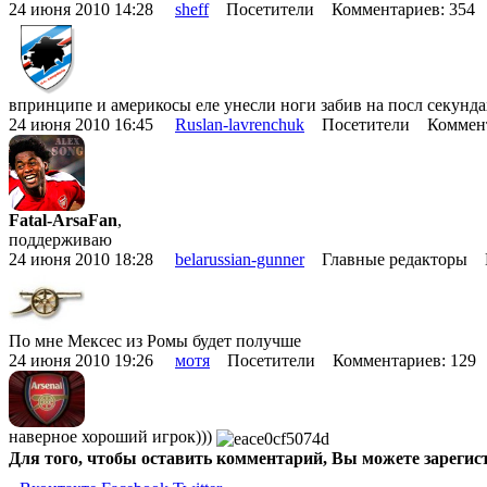
24 июня 2010 14:28
sheff
Посетители Комментариев: 354
впринципе и америкосы еле унесли ноги забив на посл секунда
24 июня 2010 16:45
Ruslan-lavrenchuk
Посетители Коммент
Fatal-ArsaFan
,
поддерживаю
24 июня 2010 18:28
belarussian-gunner
Главные редакторы К
По мне Мексес из Ромы будет получше
24 июня 2010 19:26
мотя
Посетители Комментариев: 129
наверное хороший игрок)))
Для того, чтобы оставить комментарий, Вы можете зарегис