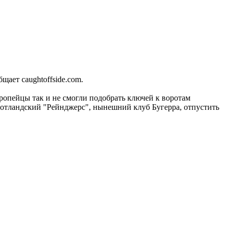
ает caughtoffside.com.
вропейцы так и не смогли подобрать ключей к воротам
 шотландский "Рейнджерс", нынешний клуб Бугерра, отпустить