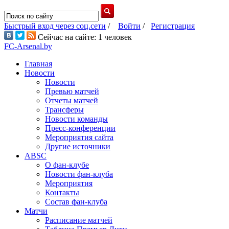
Быстрый вход через соц.сети
/
Войти
/
Регистрация
Сейчас на сайте: 1 человек
FC-Arsenal.by
Главная
Новости
Новости
Превью матчей
Отчеты матчей
Трансферы
Новости команды
Пресс-конференции
Мероприятия сайта
Другие источники
ABSC
О фан-клубе
Новости фан-клуба
Мероприятия
Контакты
Состав фан-клуба
Матчи
Расписание матчей