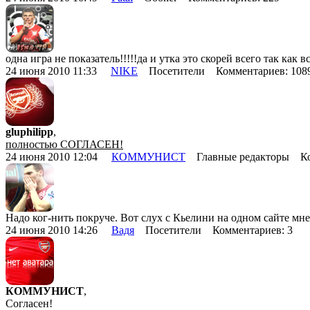
одна игра не показатель!!!!!да и утка это скорей всего так ка
24 июня 2010 11:33
NIKE
Посетители Комментариев: 10
gluphilipp
,
полностью СОГЛАСЕН!
24 июня 2010 12:04
КОММУНИСТ
Главные редакторы Ко
Надо ког-нить покруче. Вот слух с Кьелини на одном сайте мн
24 июня 2010 14:26
Вадя
Посетители Комментариев: 3
КОММУНИСТ
,
Согласен!