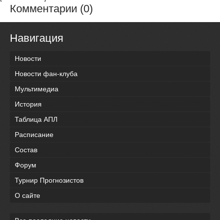
Комментарии (0)
Навигация
Новости
Новости фан-клуба
Мультимедиа
История
Таблица АПЛ
Расписание
Состав
Форум
Турнир Прогнозистов
О сайте