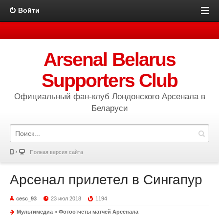
Войти
Arsenal Belarus
Supporters Club
Официальный фан-клуб Лондонского Арсенала в
Беларуси
Полная версия сайта
Арсенал прилетел в Сингапур
cesc_93
23 июл 2018
1194
Мультимедиа
»
Фотоотчеты матчей Арсенала