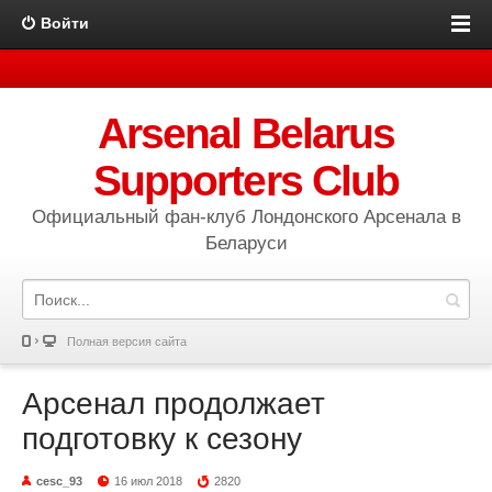
Войти
Arsenal Belarus
Supporters Club
Официальный фан-клуб Лондонского Арсенала в
Беларуси
Полная версия сайта
Арсенал продолжает
подготовку к сезону
cesc_93
16 июл 2018
2820