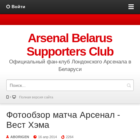
Войти
Arsenal Belarus
Supporters Club
Официальный фан-клуб Лондонского Арсенала в
Беларуси
Полная версия сайта
Фотообзор матча Арсенал -
Вест Хэма
ABORIGEN
16 апр 2014
2264