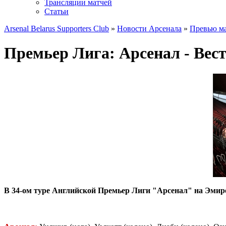
Трансляции матчей
Статьи
Arsenal Belarus Supporters Club
»
Новости Арсенала
»
Превью ма
Премьер Лига: Арсенал - Вес
В 34-ом туре Английской Премьер Лиги "Арсенал" на Эмир