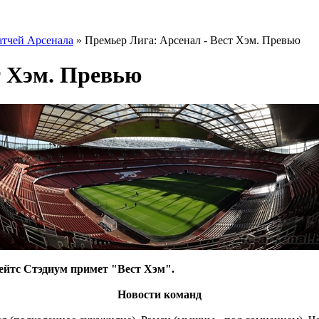
тчей Арсенала
» Премьер Лига: Арсенал - Вест Хэм. Превью
т Хэм. Превью
ейтс Стэдиум примет "Вест Хэм".
Новости команд