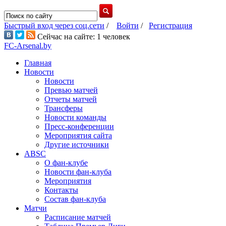
Быстрый вход через соц.сети
/
Войти
/
Регистрация
Сейчас на сайте: 1 человек
FC-Arsenal.by
Главная
Новости
Новости
Превью матчей
Отчеты матчей
Трансферы
Новости команды
Пресс-конференции
Мероприятия сайта
Другие источники
ABSC
О фан-клубе
Новости фан-клуба
Мероприятия
Контакты
Состав фан-клуба
Матчи
Расписание матчей