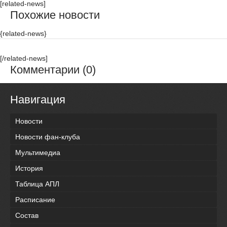
[related-news]
Похожие новости
{related-news}
[/related-news]
Комментарии (0)
Навигация
Новости
Новости фан-клуба
Мультимедиа
История
Таблица АПЛ
Расписание
Состав