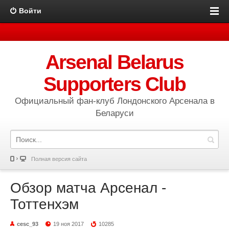
Войти
Arsenal Belarus
Supporters Club
Официальный фан-клуб Лондонского Арсенала в
Беларуси
Полная версия сайта
Обзор матча Арсенал -
Тоттенхэм
cesc_93
19 ноя 2017
10285