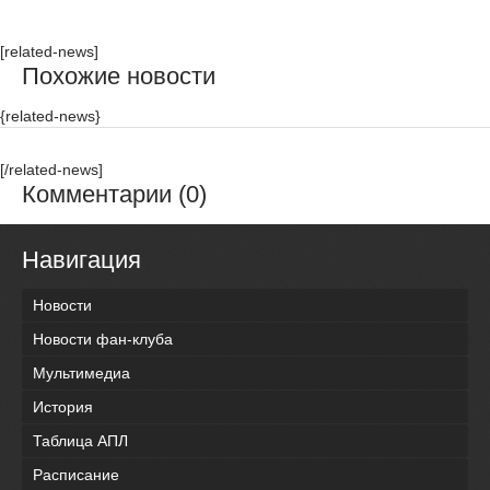
[related-news]
Похожие новости
{related-news}
[/related-news]
Комментарии (0)
Навигация
Новости
Новости фан-клуба
Мультимедиа
История
Таблица АПЛ
Расписание