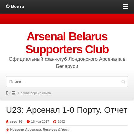
Войти
Arsenal Belarus
Supporters Club
Официальный фан-клуб Лондонского Арсенала в
Беларуси
Полная версия сайта
U23: Арсенал 1-0 Порту. Отчет
cesc_93
18 ноя 2017
1662
Новости Арсенала
,
Reserves & Youth