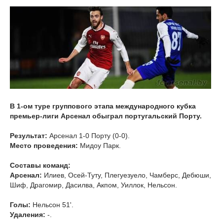
В 1-ом туре группового этапа международного кубка
премьер-лиги Арсенал обыграл португальский Порту.
Результат:
Арсенал 1-0 Порту (0-0).
Место проведения:
Мидоу Парк.
Составы команд:
Арсенал:
Илиев, Осей-Туту, Плегуезуело, Чамберс, Дебюши,
Шиф, Драгомир, Дасилва, Акпом, Уиллок, Нельсон.
Голы:
Нельсон 51'.
Удаления:
-.