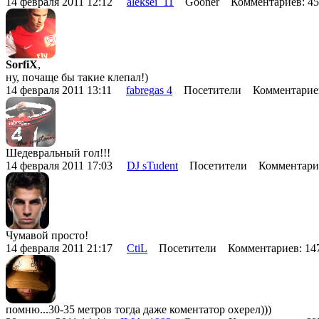
14 февраля 2011 12:12
aleksei_11
Gooner Комментариев: 4
SorfiX
,
ну, почаще бы такие клепал!)
14 февраля 2011 13:11
fabregas 4
Посетители Комментарие
Шедевральный гол!!!
14 февраля 2011 17:03
DJ sTudent
Посетители Комментари
Чумавой просто!
14 февраля 2011 21:17
CtiL
Посетители Комментариев: 1
помню...30-35 метров тогда даже коментатор охерел)))