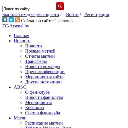
Быстрый вход через соц.сети
/
Войти
/
Регистрация
Сейчас на сайте: 1 человек
FC-Arsenal.by
Главная
Новости
Новости
Превью матчей
Отчеты матчей
Трансферы
Новости команды
Пресс-конференции
Мероприятия сайта
Другие источники
ABSC
О фан-клубе
Новости фан-клуба
Мероприятия
Контакты
Состав фан-клуба
Матчи
Расписание матчей