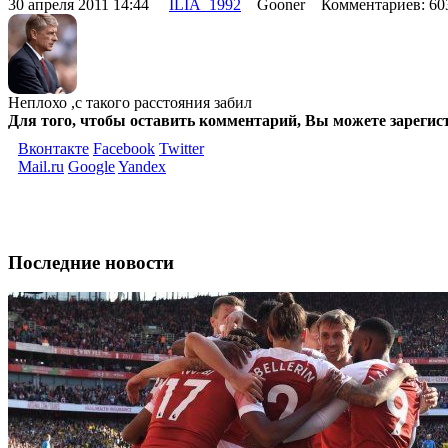
30 апреля 2011 14:44
ILIA_1992
Gooner Комментариев: 6
Неплохо ,с такого расстояния забил
Для того, чтобы оставить комментарий, Вы можете зарегис
Вконтакте
Facebook
Twitter
Mail.ru
Google
Yandex
Последние новости