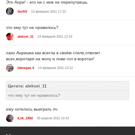
Это Анри! - его ни с кем не перепутаешь.
SorfiX
13 февраля 2011 17:22
что ему тут не нравилось?
aleksei_11
14 февраля 2011 12:14
хаах Анришка как всегла в своём стиле,отвозит
всех,воротаря на жопу и лови гол в воротах!
fabregas 4
14 февраля 2011 13:12
Цитата: aleksei_11
что ему тут не нравилось?
ему хотелось выиграть лч
ILIA_1992
30 апреля 2011 14:42