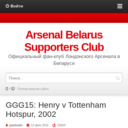
Войти
Arsenal Belarus
Supporters Club
Официальный фан-клуб Лондонского Арсенала в
Беларуси
Полная версия сайта
GGG15: Henry v Tottenham
Hotspur, 2002
pavholm
13 фев 2011
15604