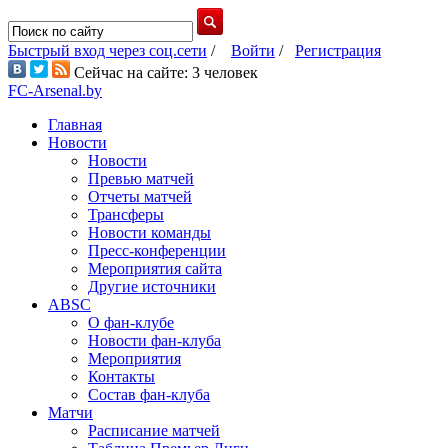
Быстрый вход через соц.сети
/
Войти
/
Регистрация
Сейчас на сайте: 3 человек
FC-Arsenal.by
Главная
Новости
Новости
Превью матчей
Отчеты матчей
Трансферы
Новости команды
Пресс-конференции
Мероприятия сайта
Другие источники
ABSC
О фан-клубе
Новости фан-клуба
Мероприятия
Контакты
Состав фан-клуба
Матчи
Расписание матчей