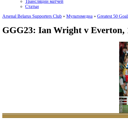
Трансляции матчей
Статьи
Arsenal Belarus Supporters Club
»
Мультимедиа
»
Greatest 50 Goal
GGG23: Ian Wright v Everton, 
Gunners' 50th Greatest Goal - Ян