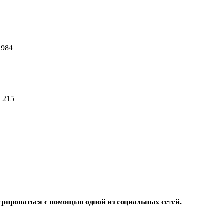
1984
: 215
4
трироваться с помощью одной из социальных сетей.