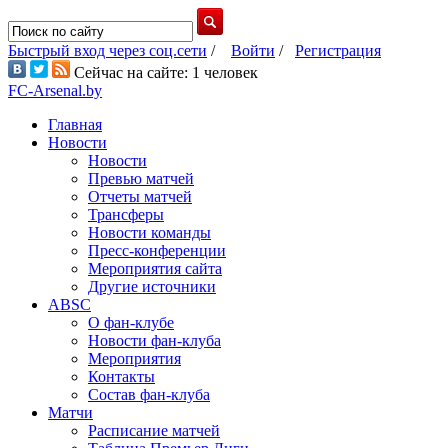
Быстрый вход через соц.сети
/
Войти
/
Регистрация
Сейчас на сайте: 1 человек
FC-Arsenal.by
Главная
Новости
Новости
Превью матчей
Отчеты матчей
Трансферы
Новости команды
Пресс-конференции
Мероприятия сайта
Другие источники
ABSC
О фан-клубе
Новости фан-клуба
Мероприятия
Контакты
Состав фан-клуба
Матчи
Расписание матчей