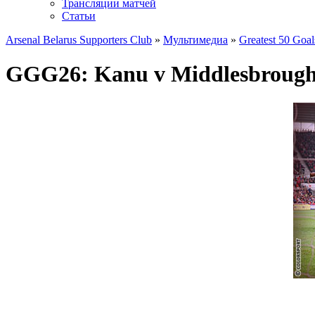
Трансляции матчей
Статьи
Arsenal Belarus Supporters Club
»
Мультимедиа
»
Greatest 50 Goal
GGG26: Kanu v Middlesbrough