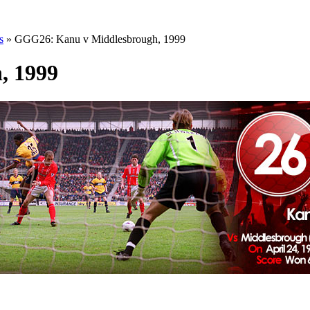
s
» GGG26: Kanu v Middlesbrough, 1999
, 1999