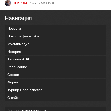
ILIA_1992
2 марта 2013 23:39
Навигация
Новости
Новости фан-клуба
Мультимедиа
История
Таблица АПЛ
Расписание
Состав
Форум
Турнир Прогнозистов
О сайте
Все последние новости