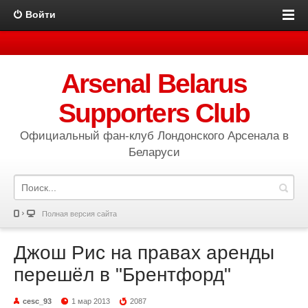
Войти
Arsenal Belarus
Supporters Club
Официальный фан-клуб Лондонского Арсенала в
Беларуси
Полная версия сайта
Джош Рис на правах аренды
перешёл в "Брентфорд"
cesc_93
1 мар 2013
2087