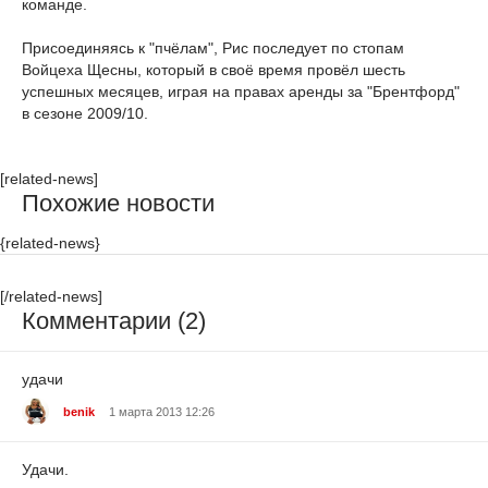
команде.
Присоединяясь к "пчёлам", Рис последует по стопам
Войцеха Щесны, который в своё время провёл шесть
успешных месяцев, играя на правах аренды за "Брентфорд"
в сезоне 2009/10.
[related-news]
Похожие новости
{related-news}
[/related-news]
Комментарии (2)
удачи
benik
1 марта 2013 12:26
Удачи.