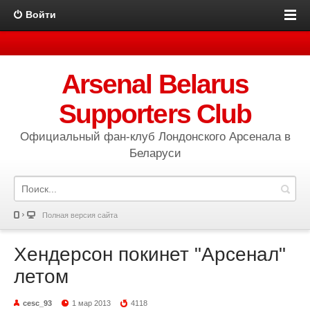
Войти
Arsenal Belarus
Supporters Club
Официальный фан-клуб Лондонского Арсенала в
Беларуси
Полная версия сайта
Хендерсон покинет "Арсенал"
летом
cesc_93
1 мар 2013
4118