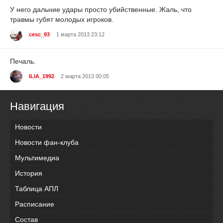
У него дальние удары просто убийственные. Жаль, что
травмы губят молодых игроков.
cesc_93
1 марта 2013 23:12
Печаль.
ILIA_1992
2 марта 2013 00:05
Навигация
Новости
Новости фан-клуба
Мультимедиа
История
Таблица АПЛ
Расписание
Состав