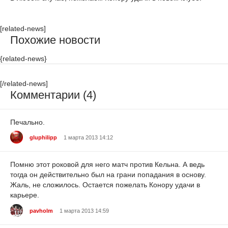
[related-news]
Похожие новости
{related-news}
[/related-news]
Комментарии (4)
Печально.
gluphilipp
1 марта 2013 14:12
Помню этот роковой для него матч против Кельна. А ведь
тогда он действительно был на грани попадания в основу.
Жаль, не сложилось. Остается пожелать Конору удачи в
карьере.
pavholm
1 марта 2013 14:59