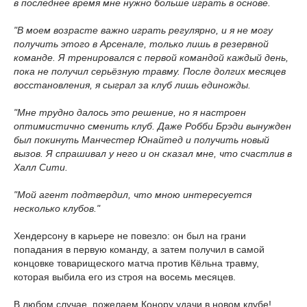
в последнее время мне нужно больше играть в основе.
"В моем возрасте важно играть регулярно, и я не могу
получить этого в Арсенале, только лишь в резервной
команде. Я тренировался с первой командой каждый день,
пока не получил серьёзную травму. После долгих месяцев
восстановления, я сыграл за клуб лишь единожды.
"Мне трудно далось это решение, но я настроен
оптимистично сменить клуб. Даже Робби Брэди вынужден
был покинуть Манчестер Юнайтед и получить новый
вызов. Я спрашивал у него и он сказал мне, что счастлив в
Халл Сити.
"Мой агент подтвердил, что мною интересуется
несколько клубов."
Хендерсону в карьере не повезло: он был на грани
попадания в первую команду, а затем получил в самой
концовке товарищеского матча против Кёльна травму,
которая выбила его из строя на восемь месяцев.
В любом случае, пожелаем Конору удачи в новом клубе!