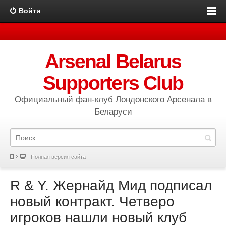
Войти
Arsenal Belarus
Supporters Club
Официальный фан-клуб Лондонского Арсенала в
Беларуси
Полная версия сайта
R & Y. Жернайд Мид подписал
новый контракт. Четверо
игроков нашли новый клуб