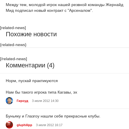
Между тем, молодой игрок нашей резвной команды Жернайд
Мид подписал новый контракт с "Арсеналом".
[related-news]
Похожие новости
{related-news}
[/related-news]
Комментарии (4)
Норм, пускай практикуются
Нам бы такого игрока типа Кагавы, эх
Гироуд
3 июля 2012 14:30
Буньяку и Глазгоу нашли себе прекрасные клубы.
gluphilipp
3 июля 2012 16:17