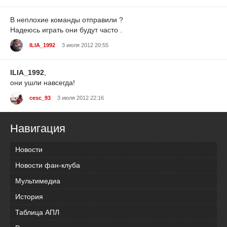
В неплохие команды отправили ?
Надеюсь играть они будут часто .
ILIA_1992
3 июля 2012 20:55
ILIA_1992
,
они ушли навсегда!
cesc_93
3 июля 2012 22:16
Навигация
Новости
Новости фан-клуба
Мультимедиа
История
Таблица АПЛ