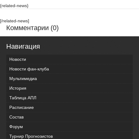
{related-news}
[/related-news]
Комментарии (0)
Навигация
Новости
Новости фан-клуба
Мультимедиа
История
Таблица АПЛ
Расписание
Состав
Форум
Турнир Прогнозистов