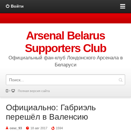
Войти
Arsenal Belarus
Supporters Club
Официальный фан-клуб Лондонского Арсенала в
Беларуси
Полная версия сайта
Официально: Габриэль
перешёл в Валенсию
cesc_93
18 авг 2017
1594