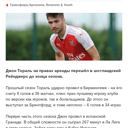
Трансферы Арсенала
,
Reserves & Youth
Джон Тораль на правах аренды перешёл в шотландский
Рейнджерс до конца сезона.
Прошлый сезон Тораль ударно провел в Бирмингеме - на его
счету 8 голов в 36 матчах, плюс приз лучшему игроку клуба
по версии как игроков, так и болельщиков. До этого он
выступал за Брентфорд, и тоже неплохо – 6 голов в 34 играх.
Первую часть этого сезона Джон провел в испанской
Гранаде. В общей сложности он сыграл 267 минут в Ла Лиге
в этом сезоне. Забил один мяч в Кубке Испании.