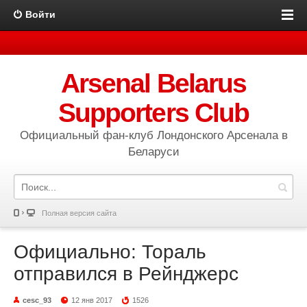
Войти
Arsenal Belarus
Supporters Club
Официальный фан-клуб Лондонского Арсенала в
Беларуси
Полная версия сайта
Официально: Тораль
отправился в Рейнджерс
cesc_93
12 янв 2017
1526