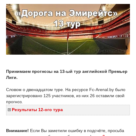
Принимаем прогнозы на 13-ый тур английской Премьер
Лиги.
Словом о двенадцатом туре. На ресурсе Fc-Arenal.by было
зарегистрировано 125 участников, из них 26 оставили свой
прогноз.
Результаты 12-ого тура
Внимание!
Если Вы заметили ошибку в подсчёте, просьба