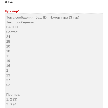
и т.д.
Пример:
Тема сообщения: Ваш ID , Номер тура (3 тур)
Текст сообщения:
ВАШ ID
Состав:
24
25
20
18
11
19
16
2
23
27
52
Прогноз:
1. 2 (3)
2. Х (4)