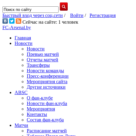
Быстрый вход через соц.сети
/
Войти
/
Регистрация
Сейчас на сайте: 1 человек
FC-Arsenal.by
Главная
Новости
Новости
Превью матчей
Отчеты матчей
Трансферы
Новости команды
Пресс-конференции
Мероприятия сайта
Другие источники
ABSC
О фан-клубе
Новости фан-клуба
Мероприятия
Контакты
Состав фан-клуба
Матчи
Расписание матчей