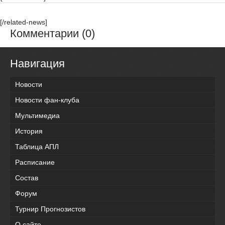
[/related-news]
Комментарии (0)
Навигация
Новости
Новости фан-клуба
Мультимедиа
История
Таблица АПЛ
Расписание
Состав
Форум
Турнир Прогнозистов
О сайте