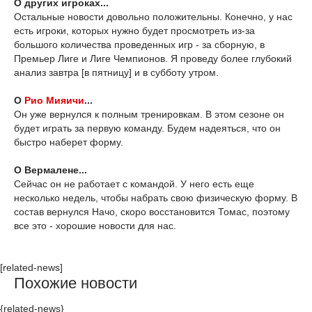
О других игроках...
Остальные новости довольно положительны. Конечно, у нас
есть игроки, которых нужно будет просмотреть из-за
большого количества проведенных игр - за сборную, в
Премьер Лиге и Лиге Чемпионов. Я проведу более глубокий
анализ завтра [в пятницу] и в субботу утром.
О
Рио Мияичи
...
Он уже вернулся к полным тренировкам. В этом сезоне он
будет играть за первую команду. Будем надеяться, что он
быстро наберет форму.
О Вермалене...
Сейчас он не работает с командой. У него есть еще
несколько недель, чтобы набрать свою физическую форму. В
состав вернулся Начо, скоро восстановится Томас, поэтому
все это - хорошие новости для нас.
[related-news]
Похожие новости
{related-news}