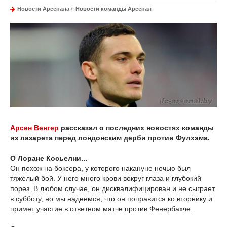
Новости Арсенала
»
Новости команды Арсенал
Арсен Венгер
рассказал о последних новостях команды
из лазарета перед лондонским дерби против Фулхэма.
О Лоране Косьелни...
Он похож на боксера, у которого накануне ночью был
тяжелый бой. У него много крови вокруг глаза и глубокий
порез. В любом случае, он дисквалифицирован и не сыграет
в субботу, но мы надеемся, что он поправится ко вторнику и
примет участие в ответном матче против Фенербахче.