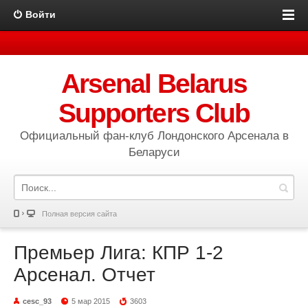
Войти
Arsenal Belarus
Supporters Club
Официальный фан-клуб Лондонского Арсенала в
Беларуси
Полная версия сайта
Премьер Лига: КПР 1-2
Арсенал. Отчет
cesc_93
5 мар 2015
3603