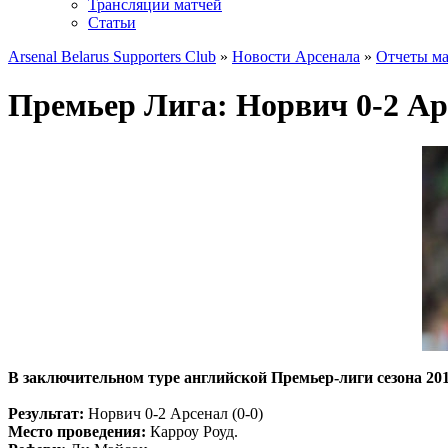
Трансляции матчей
Статьи
Arsenal Belarus Supporters Club
»
Новости Арсенала
»
Отчеты ма
Премьер Лига: Норвич 0-2 Ар
В заключительном туре английской Премьер-лиги сезона 201
Результат:
Норвич 0-2 Арсенал (0-0)
Место проведения:
Карроу Роуд.