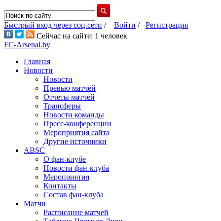
Быстрый вход через соц.сети
/
Войти
/
Регистрация
Сейчас на сайте: 1 человек
FC-Arsenal.by
Главная
Новости
Новости
Превью матчей
Отчеты матчей
Трансферы
Новости команды
Пресс-конференции
Мероприятия сайта
Другие источники
ABSC
О фан-клубе
Новости фан-клуба
Мероприятия
Контакты
Состав фан-клуба
Матчи
Расписание матчей