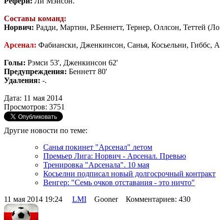
Рефери:
Ли Мэйсон.
Составы команд:
Норвич:
Радди, Мартин, Р.Беннетт, Тернер, Оллсон, Теттей (Лоз
Арсенал:
Фабиански, Дженкинсон, Санья, Косьельни, Гиббс, Ар
Голы:
Рэмси 53', Дженкинсон 62'
Предупреждения:
Беннетт 80'
Удаления:
-.
Дата: 11 мая 2014
Просмотров: 3751
Другие новости по теме:
Санья покинет "Арсенал" летом
Премьер Лига: Норвич - Арсенал. Превью
Тренировка "Арсенала". 10 мая
Косьелни подписал новый долгосрочный контракт
Венгер: "Семь очков отставания - это ничто"
11 мая 2014 19:24
LMI
Gooner Комментариев: 430