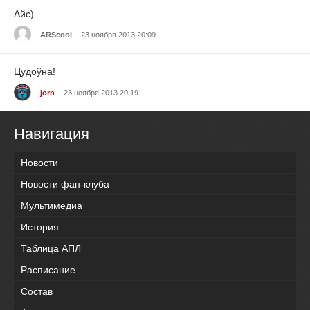
Айс)
ARScool
23 ноября 2013 20:09
Цудоўна!
jorn
23 ноября 2013 20:19
Навигация
Новости
Новости фан-клуба
Мультимедиа
История
Таблица АПЛ
Расписание
Состав