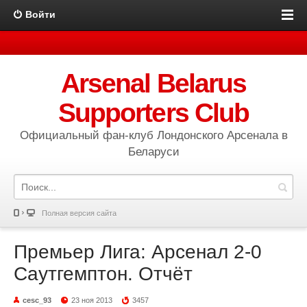
Войти
Arsenal Belarus
Supporters Club
Официальный фан-клуб Лондонского Арсенала в
Беларуси
Полная версия сайта
Премьер Лига: Арсенал 2-0
Саутгемптон. Отчёт
cesc_93
23 ноя 2013
3457