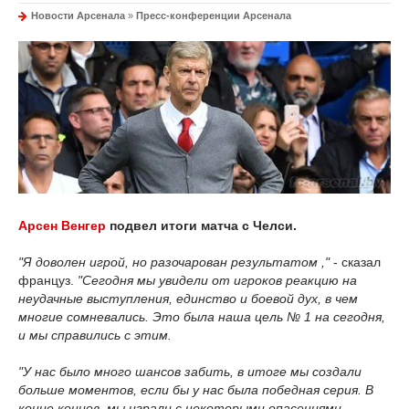
Новости Арсенала
»
Пресс-конференции Арсенала
Арсен Венгер
подвел итоги матча с Челси.
"Я доволен игрой, но разочарован результатом ,"
- сказал
француз.
"Сегодня мы увидели от игроков реакцию на
неудачные выступления, единство и боевой дух, в чем
многие сомневались. Это была наша цель № 1 на сегодня,
и мы справились с этим.
"У нас было много шансов забить, в итоге мы создали
больше моментов, если бы у нас была победная серия. В
конце концов, мы играли с некоторыми опасениями,