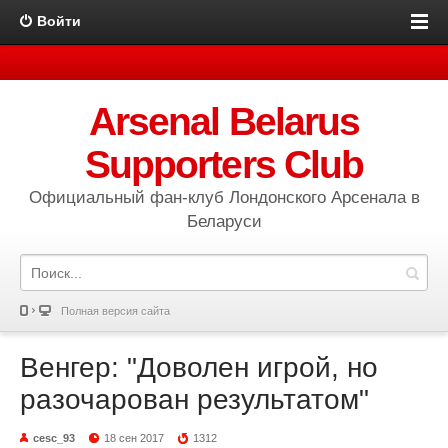
Войти
Arsenal Belarus
Supporters Club
Официальный фан-клуб Лондонского Арсенала в
Беларуси
Полная версия сайта
Венгер: "Доволен игрой, но
разочарован результатом"
cesc_93
18 сен 2017
1312