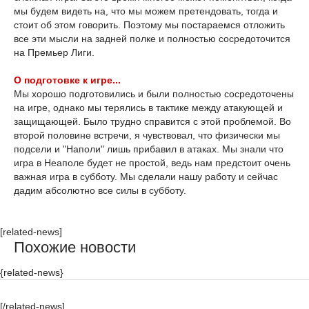
мы будем видеть на, что мы можем претендовать, тогда и
стоит об этом говорить. Поэтому мы постараемся отложить
все эти мысли на задней полке и полностью сосредоточится
на Премьер Лиги.
О подготовке к игре...
Мы хорошо подготовились и были полностью сосредоточены
на игре, однако мы терялись в тактике между атакующей и
защищающей. Было трудно справится с этой проблемой. Во
второй половине встречи, я чувствовал, что физически мы
подсели и "Наполи" лишь прибавил в атаках. Мы знали что
игра в Неаполе будет не простой, ведь нам предстоит очень
важная игра в субботу. Мы сделали нашу работу и сейчас
дадим абсолютно все силы в субботу.
[related-news]
Похожие новости
{related-news}
[/related-news]