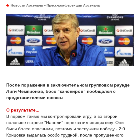
Новости Арсенала
»
Пресс-конференции Арсенала
После поражения в заключительном групповом раунде
Лиги Чемпионов, босс "канониров" пообщался с
представителями прессы
О результате...
В первом тайме мы контролировали игру, а во второй
половине встрече "Наполи" перехватил инициативу. Они
были более опасными, поэтому и заслужили победу - 2:0.
Концовка выдалась особо трудной, после пропущенного