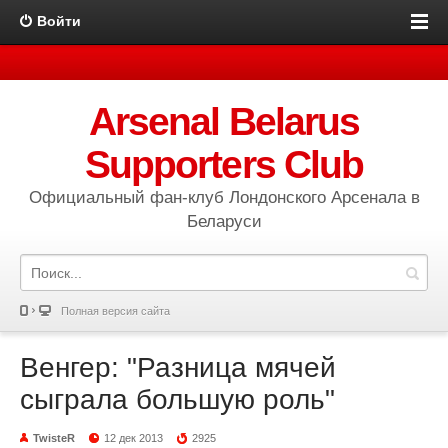
Войти
Arsenal Belarus
Supporters Club
Официальный фан-клуб Лондонского Арсенала в
Беларуси
Полная версия сайта
Венгер: "Разница мячей
сыграла большую роль"
TwisteR
12 дек 2013
2925