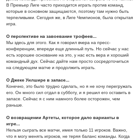
В Премьер Лиге часто приходится играть против команд,
которые в основном защищаются, поэтому там нужно быть
терпеливыми. Сегодня же, в Лиге Чемпионов, была открытая
игра.
О перспективе на завоевание трофеев...
Мы здесь для этого. Как я говорил вчера на пресс-
конференции, впереди еще длинный путь. Но сейчас у нас
есть хорошее основание на это, у нас есть вера и хороший
командный дух. Сейчас дайте нам просто сосредоточиться
на следующем матче и продолжить играть.
О Джеке Уилшире в запасе...
Конечно, это было трудно сделать, но я не хочу перегружать
его. Он много сил отдал в субботу, и я решил его оставить в
запасе. Сейчас я с ним намного более осторожен, чем
раньше.
О возвращении Артеты, которое дало варианты в
игре...
Нельзя сыграть все матчи, имея только 11 игроков. Важно,
что я могу менять игроков, не теряя баланс команды. Когда