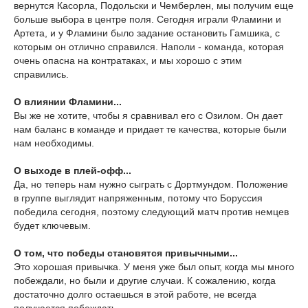
вернутся Касорла, Подольски и Чемберлен, мы получим еще
больше выбора в центре поля. Сегодня играли Фламини и
Артета, и у Фламини было задание остановить Гамшика, с
которым он отлично справился. Наполи - команда, которая
очень опасна на контратаках, и мы хорошо с этим
справились.
О влиянии Фламини...
Вы же не хотите, чтобы я сравнивал его с Озилом. Он дает
нам баланс в команде и придает те качества, которые были
нам необходимы.
О выходе в плей-офф...
Да, но теперь нам нужно сыграть с Дортмундом. Положение
в группе выглядит напряженным, потому что Боруссия
победила сегодня, поэтому следующий матч против немцев
будет ключевым.
О том, что победы становятся привычными...
Это хорошая привычка. У меня уже был опыт, когда мы много
побеждали, но были и другие случаи. К сожалению, когда
достаточно долго остаешься в этой работе, не всегда