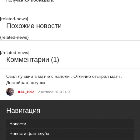
получается побеждать.
[related-news]
Похожие новости
{related-news}
[/related-news]
Комментарии (1)
Озил лучший в матче с наполи . Отлично отыграл матч .
Достойная покупка .
ILIA_1992
2 октября 2013 14:20
Навигация
Новости
Новости фан-клуба