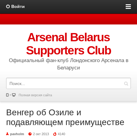
Войти
Arsenal Belarus
Supporters Club
Официальный фан-клуб Лондонского Арсенала в
Беларуси
Полная версия сайта
Венгер об Озиле и
подавляющем преимуществе
pavholm
2 окт 2013
4140