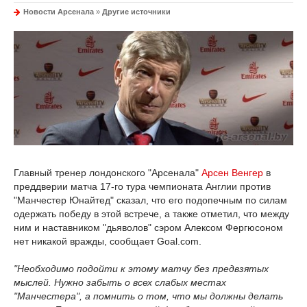
Новости Арсенала
»
Другие источники
Главный тренер лондонского "Арсенала"
Арсен Венгер
в
преддверии матча 17-го тура чемпионата Англии против
"Манчестер Юнайтед" сказал, что его подопечным по силам
одержать победу в этой встрече, а также отметил, что между
ним и наставником "дьяволов" сэром Алексом Фергюсоном
нет никакой вражды, сообщает Goal.com.
"Необходимо подойти к этому матчу без предвзятых
мыслей. Нужно забыть о всех слабых местах
"Манчестера", а помнить о том, что мы должны делать