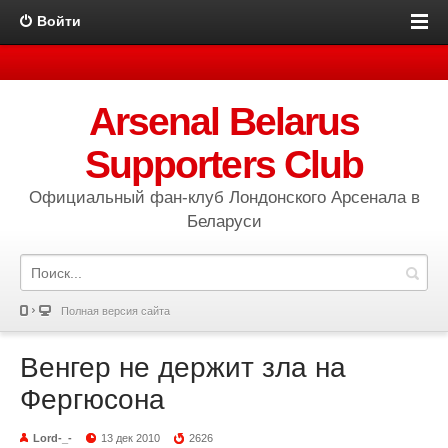
Войти
Arsenal Belarus
Supporters Club
Официальный фан-клуб Лондонского Арсенала в
Беларуси
Полная версия сайта
Венгер не держит зла на
Фергюсона
Lord-_-
13 дек 2010
2626