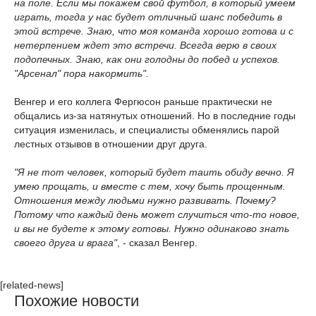
на поле. Если мы покажем свой футбол, в который умеем
играть, тогда у нас будет отличный шанс победить в
этой встрече. Знаю, что моя команда хорошо готова и с
нетерпением ждет это встречи. Всегда верю в своих
подопечных. Знаю, как они голодны до побед и успехов.
"Арсенал" пора накормить".
Венгер и его коллега Фергюсон раньше практически не
общались из-за натянутых отношений. Но в последние годы
ситуация изменилась, и специалисты обменялись парой
лестных отзывов в отношении друг друга.
"Я не тот человек, который будет таить обиду вечно. Я
умею прощать, и вместе с тем, хочу быть прощенным.
Отношения между людьми нужно развивать. Почему?
Потому что каждый день может случиться что-то новое,
и вы не будете к этому готовы. Нужно одинаково знать
своего друга и врага"
, - сказал Венгер.
[related-news]
Похожие новости