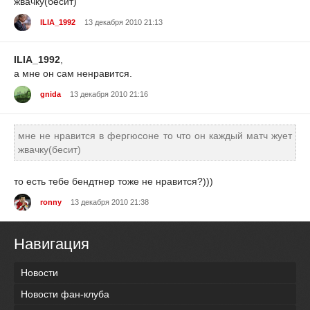
жвачку(бесит)
ILIA_1992
13 декабря 2010 21:13
ILIA_1992
,
а мне он сам ненравится.
gnida
13 декабря 2010 21:16
мне не нравится в фергюсоне то что он каждый матч жует
жвачку(бесит)
то есть тебе бендтнер тоже не нравится?)))
ronny
13 декабря 2010 21:38
Навигация
Новости
Новости фан-клуба