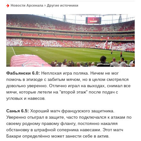
Новости Арсенала
»
Другие источники
Фабьянски 6.0:
Неплохая игра поляка. Ничем не мог
помочь в эпизоде с забитым мячом, но в целом смотрелся
довольно уверенно. Отлично играл на выходах, снимал все
мячи, которые летели на "второй этаж" после подач с
угловых и навесов.
Санья 6.5:
Хороший матч французского защитника.
Уверенно отыграл в защите, часто подключался к атакам по
своему родному правому флангу, постоянно накаляя
обстановку в штрафной соперника навесами. Этот матч
Бакари определённо может занести себе в актив.