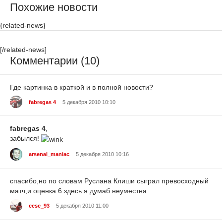
Похожие новости
{related-news}
[/related-news]
Комментарии (10)
Где картинка в краткой и в полной новости?
fabregas 4
5 декабря 2010 10:10
fabregas 4
,
забылся!
arsenal_maniac
5 декабря 2010 10:16
спасибо,но по словам Руслана Клиши сыграл превосходный
матч,и оценка 6 здесь я думаб неуместна
cesc_93
5 декабря 2010 11:00