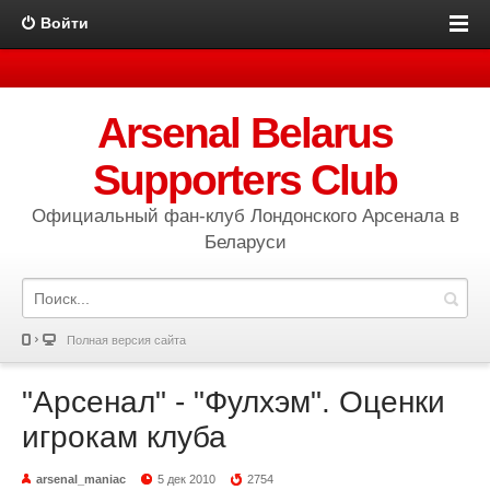
Войти
Arsenal Belarus
Supporters Club
Официальный фан-клуб Лондонского Арсенала в
Беларуси
Полная версия сайта
"Арсенал" - "Фулхэм". Оценки
игрокам клуба
arsenal_maniac
5 дек 2010
2754