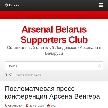
Войти
Arsenal Belarus
Supporters Club
Официальный фан-клуб Лондонского Арсенала в
Беларуси
Полная версия сайта
Послематчевая пресс-
конференция Арсена Венгера
ABORIGEN
21 ноя 2010
1993