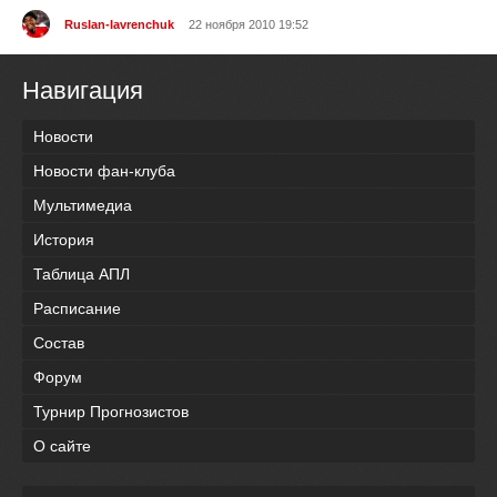
Ruslan-lavrenchuk
22 ноября 2010 19:52
Навигация
Новости
Новости фан-клуба
Мультимедиа
История
Таблица АПЛ
Расписание
Состав
Форум
Турнир Прогнозистов
О сайте