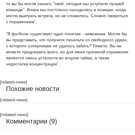
то вы бы могли сказать "окей, сегодня мы уступили лучшей
команде". Вчера мы постоянно находились в позиции, когда
могли выиграть встречу, но не сложилось. Сложно смириться
с поражением".
"В футболе существует одно понятие - невезение. Могли бы
вы представить, что получите пенальти со свободного удара,
с которого соперникам не удалось забить? Тяжело. Вы не
можете предсказать всего, но для меня причиной поражения
является смесь усталости во втором тайме, а также
недостатка концентрации".
[related-news]
Похожие новости
{related-news}
[/related-news]
Комментарии (9)