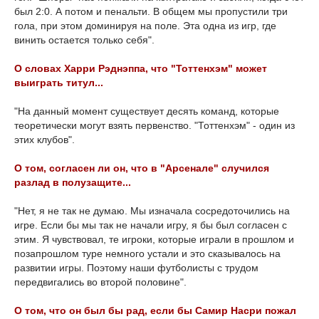
был 2:0. А потом и пенальти. В общем мы пропустили три
гола, при этом доминируя на поле. Эта одна из игр, где
винить остается только себя".
О словах Харри Рэднэппа, что "Тоттенхэм" может
выиграть титул...
"На данный момент существует десять команд, которые
теоретически могут взять первенство. "Тоттенхэм" - один из
этих клубов".
О том, согласен ли он, что в "Арсенале" случился
разлад в полузащите...
"Нет, я не так не думаю. Мы изначала сосредоточились на
игре. Если бы мы так не начали игру, я бы был согласен с
этим. Я чувствовал, те игроки, которые играли в прошлом и
позапрошлом туре немного устали и это сказывалось на
развитии игры. Поэтому наши футболисты с трудом
передвигались во второй половине".
О том, что он был бы рад, если бы Самир Насри пожал