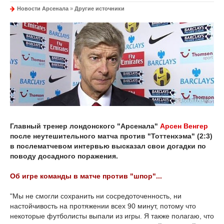
Новости Арсенала
»
Другие источники
Главный тренер лондонского "Арсенала"
Арсен Венгер
после неутешительного матча против "Тоттенхэма" (2:3)
в послематчевом интервью высказал свои догадки по
поводу досадного поражения.
Об игре команды в матче против "шпор"...
"Мы не смогли сохранить ни сосредоточенность, ни
настойчивость на протяжении всех 90 минут, потому что
некоторые футболисты выпали из игры. Я также полагаю, что