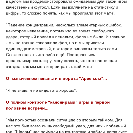
в целом мы продемонстрировали ожидаемый для такой игры
качественный футбол. Если вы взглянете на статистику и
цифры, то сложно понять, как мы проиграли этот матч".
"Падение концентрации, несколько элементарных ошибок,
некоторое невезение, потому что во время свободного
удара, который привёл к пенальти, фола не было. И главное
- мы не только совершили фол, но и мы привезли
одиннадцатиметровый, в котором виноваты только сами.
Сложно сказать что-либо ещё. Постаравшись
проанализировать игру, могу сказать, что это настоящая
загадка, как мы могли проиграть такой матч".
О назначенном пенальти в ворота "Арсенала"...
"Я не знаю, я не видел это хорошо".
О полном контроле "канонирами" игры в первой
половине встречи...
"Мы полностью осознали ситуацию со вторым таймом. Для
нас это был всего лишь свободный удар, для них - победный
гол. "Шпоры" нас поймали на контратаке и забили, когда счет