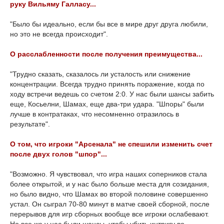
руку Вильяму Галласу...
"Было бы идеально, если бы все в мире друг друга любили,
но это не всегда происходит".
О расслабленности после получения преимущества...
"Трудно сказать, сказалось ли усталость или снижение
концентрации. Всегда трудно принять поражение, когда по
ходу встречи ведешь со счетом 2:0. У нас были шансы забить
еще, Косьелни, Шамах, еще два-три удара. "Шпоры" были
лучше в контратаках, что несомненно отразилось в
результате".
О том, что игроки "Арсенала" не спешили изменить счет
после двух голов "шпор"...
"Возможно. Я чувствовал, что игра наших соперников стала
более открытой, и у нас было больше места для созидания,
но было видно, что Шамах во второй половине совершенно
устал. Он сыграл 70-80 минут в матче своей сборной, после
перерывов для игр сборных вообще все игроки ослабевают.