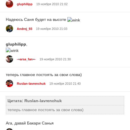
gluphilipp
19 ноября 2010 21:02
Надеюсь Саня будет на высоте
Andrej_93
19 ноября 2010 21:03
gluphilipp
,
-=arsa_fan=-
19 ноября 2010 21:30
теперь главное постоять за свои слова)
Ruslan-lavrenchuk
19 ноября 2010 21:40
Цитата: Ruslan-lavrenchuk
теперь главное постоять за свои слова)
Ага, давай Бакари Санья