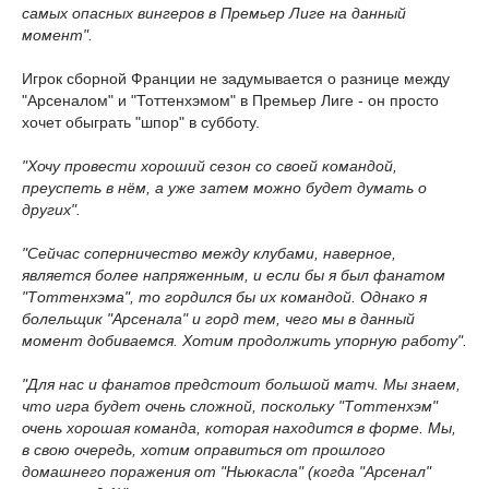
самых опасных вингеров в Премьер Лиге на данный
момент".
Игрок сборной Франции не задумывается о разнице между
"Арсеналом" и "Тоттенхэмом" в Премьер Лиге - он просто
хочет обыграть "шпор" в субботу.
"Хочу провести хороший сезон со своей командой,
преуспеть в нём, а уже затем можно будет думать о
других".
"Сейчас соперничество между клубами, наверное,
является более напряженным, и если бы я был фанатом
"Тоттенхэма", то гордился бы их командой. Однако я
болельщик "Арсенала" и горд тем, чего мы в данный
момент добиваемся. Хотим продолжить упорную работу".
"Для нас и фанатов предстоит большой матч. Мы знаем,
что игра будет очень сложной, поскольку "Тоттенхэм"
очень хорошая команда, которая находится в форме. Мы,
в свою очередь, хотим оправиться от прошлого
домашнего поражения от "Ньюкасла" (когда "Арсенал"