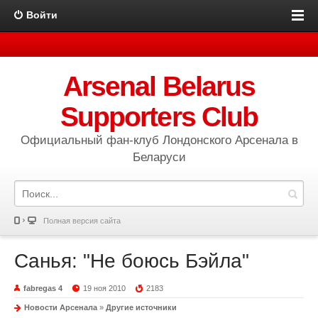
Войти
Arsenal Belarus
Supporters Club
Официальный фан-клуб Лондонского Арсенала в
Беларуси
Полная версия сайта
Санья: "Не боюсь Бэйла"
fabregas 4
19 ноя 2010
2183
Новости Арсенала
»
Другие источники