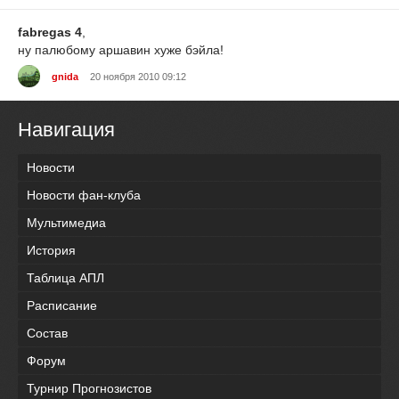
fabregas 4
,
ну палюбому аршавин хуже бэйла!
gnida
20 ноября 2010 09:12
Навигация
Новости
Новости фан-клуба
Мультимедиа
История
Таблица АПЛ
Расписание
Состав
Форум
Турнир Прогнозистов