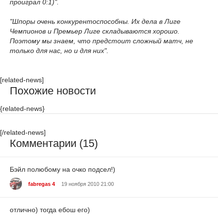
проиграл 0:1)".
"Шпоры очень конкурентоспособны. Их дела в Лиге
Чемпионов и Премьер Лиге складываются хорошо.
Поэтому мы знаем, что предстоит сложный матч, не
только для нас, но и для них".
[related-news]
Похожие новости
{related-news}
[/related-news]
Комментарии (15)
Бэйл полюбому на очко подсел!)
fabregas 4
19 ноября 2010 21:00
отлично) тогда ебош его)