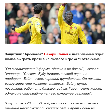
Защитник "Арсенала"
Бакари Санья
с нетерпением ждёт
шанса сыграть против ключевого игрока "Тоттенхэма".
"Он в великолепной форме, однако я не боюсь", - сказал
"канонир". "Совсем. Буду думать о своей игре, не
наоборот. Бэйл - очень хороший футболист. Он показал
всему миру, что является таковым. Бэйлу нужно
позволить работать дальше, сейчас Гарет очень хорош,
однако не оказывайте на него излишнее давление".
"Ему только 20 или 21 год, он станет намного лучше в
течение нескольких ближайших лет. Гарет - один из