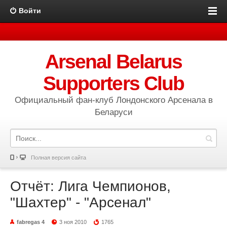
Войти
Arsenal Belarus
Supporters Club
Официальный фан-клуб Лондонского Арсенала в
Беларуси
Полная версия сайта
Отчёт: Лига Чемпионов,
"Шахтер" - "Арсенал"
fabregas 4
3 ноя 2010
1765