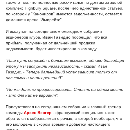
также о том, что полностью рассчитался по долгам за жилой
комплекс Highbury Square, после чего единственной статьёй,
по которой у "Канониров" имеются задолженности, остаётся
домашняя арена "Эмирейтс".
И выступая на сегодняшнем ежегодном собрании
акционеров клуба,
Иван Газидис
пообещал, что вся
прибыль, полученная от дальнейшей продажи
недвижимости, будет инвестирована в команду.
"
Наш путь сопряжён с большим вызовом, однако благодаря
этому мы заслужили независимость
, - сказал Иван
Газидис. -
Теперь дальнейший успех зависит только от
нас самих и наших решений".
"Но мы должны прогрессировать. Стоять на одном месте
- это для нас не вариант".
Присутствовал на сегодняшнем собрании и главный тренер
команды
Арсен Венгер
- французский специалист также
обратился к собравшимся с речью, в которой пообещал, что
его молодёжь в скором времени добьётся настоящего