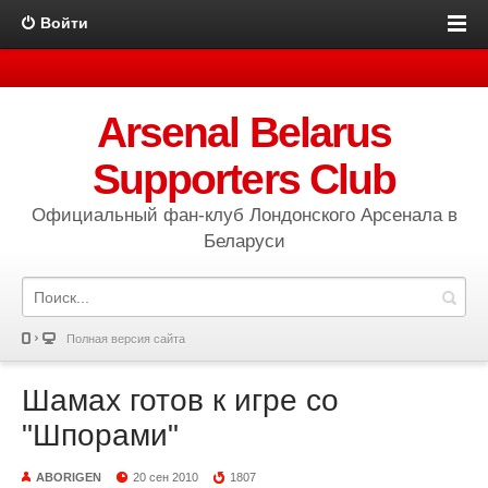
Войти
Arsenal Belarus
Supporters Club
Официальный фан-клуб Лондонского Арсенала в
Беларуси
Полная версия сайта
Шамах готов к игре со
"Шпорами"
ABORIGEN
20 сен 2010
1807