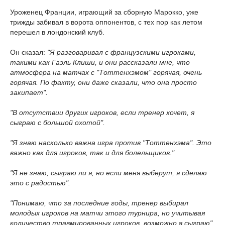
Уроженец Франции, играющий за сборную Марокко, уже
трижды забивал в ворота оппонентов, с тех пор как летом
перешел в лондонский клуб.
Он сказал:
"Я разговаривал с французскими игроками,
такими как Гаэль Клиши, и они рассказали мне, что
атмосфера на матчах с "Тоттенхэмом" горячая, очень
горячая. По факту, они даже сказали, что она просто
закипает".
"В отсутствии других игроков, если тренер хочет, я
сыграю с большой охотой".
"Я знаю насколько важна игра против "Тоттенхэма". Это
важно как для игроков, так и для болельщиков."
"Я не знаю, сыграю ли я, но если меня выберут, я сделаю
это с радостью".
"Понимаю, что за последние годы, тренер выбирал
молодых игроков на матчи этого турнира, но учитывая
количество травмированных игроков, возможно я сыграю".