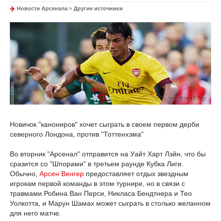
Новости Арсенала
»
Другие источники
Новичок "канониров" хочет сыграть в своем первом дерби
северного Лондона, против "Тоттенхэма"
Во вторник "Арсенал" отправится на Уайт Харт Лэйн, что бы
сразится со "Шпорами" в третьем раунде Кубка Лиги.
Обычно,
Арсен Венгер
предоставляет отдых звездным
игрокам первой команды в этом турнире, но в связи с
травмами Робина Ван Перси, Никласа Бендтнера и Тео
Уолкотта, и Марун Шамах может сыграть в столько желанном
для него матче.