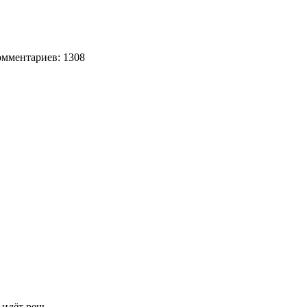
мментариев: 1308
 идёт речь