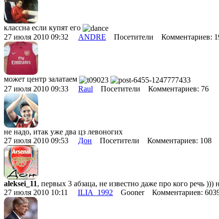
классна если купят его
27 июля 2010 09:32
ANDRE
Посетители Комментариев: 
может центр залатаем
27 июля 2010 09:33
Raul
Посетители Комментариев: 76
не надо, итак уже два цз левоногих
27 июля 2010 09:53
Дон
Посетители Комментариев: 108
aleksei_11
, первых 3 абзаца, не известно даже про кого речь )))
27 июля 2010 10:11
ILIA_1992
Gooner Комментариев: 60