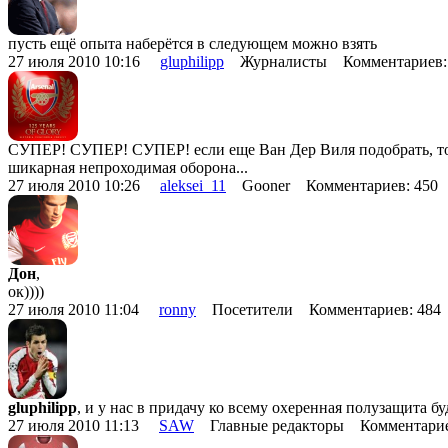
пусть ещё опыта наберётся в следующем можно взять
27 июля 2010 10:16
gluphilipp
Журналисты Комментариев:
СУПЕР! СУПЕР! СУПЕР! если еще Ван Дер Виля подобрать, то эт
шикарная непроходимая оборона...
27 июля 2010 10:26
aleksei_11
Gooner Комментариев: 450
Дон
,
ок))))
27 июля 2010 11:04
ronny
Посетители Комментариев: 48
gluphilipp
, и у нас в придачу ко всему охеренная полузащита буд
27 июля 2010 11:13
SAW
Главные редакторы Комментарие