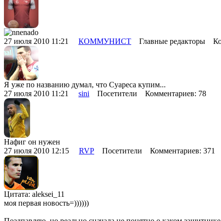
27 июля 2010 11:21
КОММУНИСТ
Главные редакторы Ко
Я уже по названию думал, что Суареса купим...
27 июля 2010 11:21
sini
Посетители Комментариев: 78
Нафиг он нужен
27 июля 2010 12:15
RVP
Посетители Комментариев: 371
Цитата: aleksei_11
моя первая новость=))))))
Поздпавляю, но реально сначала не понятно о каком защитнике