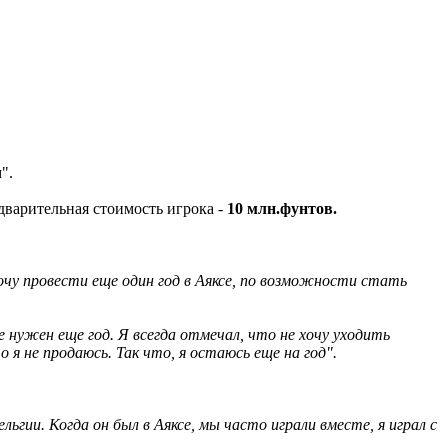
".
дварительная стоимость игрока -
10 млн.фунтов.
 хочу провести еще один год в Аяксе, по возможности стать
 нужен еще год. Я всегда отмечал, что не хочу уходить
о я не продаюсь. Так что, я остаюсь еще на год".
ьгии. Когда он был в Аяксе, мы часто играли вместе, я играл с