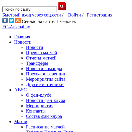
Быстрый вход через соц.сети
/
Войти
/
Регистрация
Сейчас на сайте: 1 человек
FC-Arsenal.by
Главная
Новости
Новости
Превью матчей
Отчеты матчей
Трансферы
Новости команды
Пресс-конференции
Мероприятия сайта
Другие источники
ABSC
О фан-клубе
Новости фан-клуба
Мероприятия
Контакты
Состав фан-клуба
Матчи
Расписание матчей