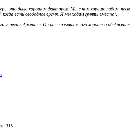
арьеры это было хорошим фактором. Мы с ним хорошо ладим, неск
, когда есть свободное время. И мы ходим гулять вместе".
ого успеха в Арсенале. Он рассказывал много хорошего об Арсенал
а
в: 315