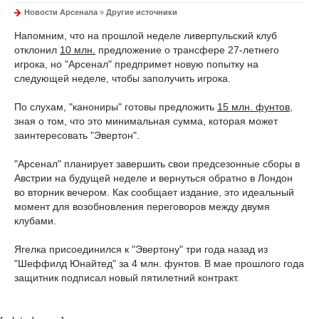
Новости Арсенала
»
Другие источники
Напомним, что на прошлой неделе ливерпульский клуб
отклонил
10 млн.
предложение о трансфере 27-летнего
игрока, но "Арсенал" предпримет новую попытку на
следующей неделе, чтобы заполучить игрока.
По слухам, "канониры" готовы предложить
15 млн. фунтов
,
зная о том, что это минимальная сумма, которая может
заинтересовать "Эвертон".
"Арсенал" планирует завершить свои предсезонные сборы в
Австрии на будущей неделе и вернуться обратно в Лондон
во вторник вечером. Как сообщает издание, это идеальный
момент для возобновления переговоров между двумя
клубами.
Ягелка присоединился к "Эвертону" три года назад из
"Шеффилд Юнайтед" за 4 млн. фунтов. В мае прошлого года
защитник подписал новый пятилетний контракт.