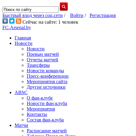
Быстрый вход через соц.сети
/
Войти
/
Регистрация
Сейчас на сайте: 1 человек
FC-Arsenal.by
Главная
Новости
Новости
Превью матчей
Отчеты матчей
Трансферы
Новости команды
Пресс-конференции
Мероприятия сайта
Другие источники
ABSC
О фан-клубе
Новости фан-клуба
Мероприятия
Контакты
Состав фан-клуба
Матчи
Расписание матчей