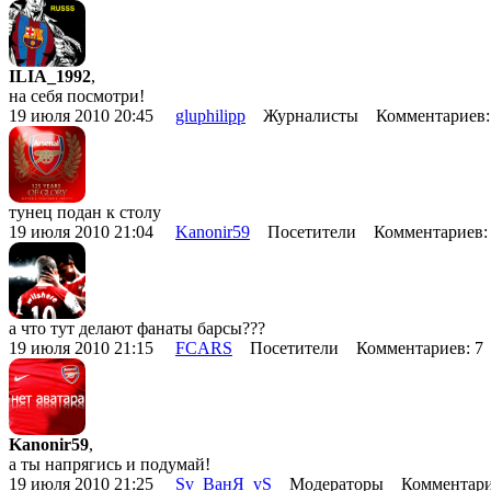
ILIA_1992
,
на себя посмотри!
19 июля 2010 20:45
gluphilipp
Журналисты Комментариев:
тунец подан к столу
19 июля 2010 21:04
Kanonir59
Посетители Комментариев:
а что тут делают фанаты барсы???
19 июля 2010 21:15
FCARS
Посетители Комментариев: 
Kanonir59
,
а ты напрягись и подумай!
19 июля 2010 21:25
Sv_ВанЯ_vS
Модераторы Комментари