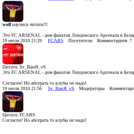
wolf
научись читать!!!
Это FC ARSENAL - дом фанатов Лондонского Арсенала в Белару
19 июля 2010 21:29
FCARS
Посетители Комментариев: 
Цитата: Sv_ВанЯ_vS
Это FC ARSENAL - дом фанатов Лондонского Арсенала в Белару
Согласен! Но абсерать то клубы не надо!
19 июля 2010 21:56
Sv_ВанЯ_vS
Модераторы Комментари
Цитата: FCARS
Согласен! Но абсерать то клубы не надо!