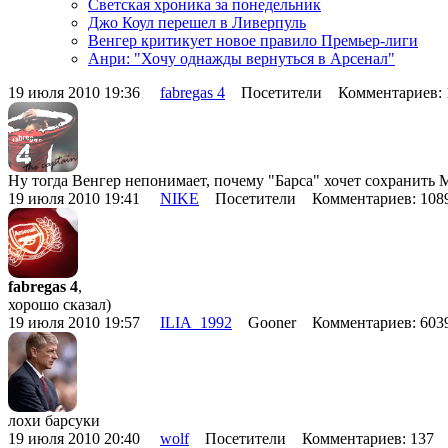
Светская хроника за понедельник
Джо Коул перешел в Ливерпуль
Венгер критикует новое правило Премьер-лиги
Анри: "Хочу однажды вернуться в Арсенал"
19 июля 2010 19:36
fabregas 4
Посетители Комментариев:
Ну тогда Венгер непонимает, почему "Барса" хочет сохранить 
19 июля 2010 19:41
NIKE
Посетители Комментариев: 10
fabregas 4
,
хорошо сказал)
19 июля 2010 19:57
ILIA_1992
Gooner Комментариев: 60
лохи барсуки
19 июля 2010 20:40
wolf
Посетители Комментариев: 137