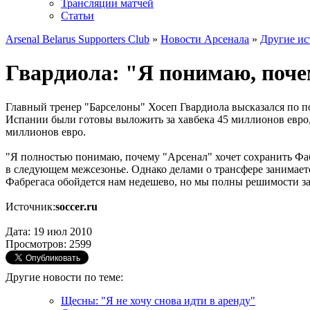
Трансляции матчей
Статьи
Arsenal Belarus Supporters Club
»
Новости Арсенала
»
Другие ис
Гвардиола: "Я понимаю, поче
Главный тренер "Барселоны" Хосеп Гвардиола высказался по 
Испании были готовы выложить за хавбека 45 миллионов евро, 
миллионов евро.
"Я полностью понимаю, почему "Арсенал" хочет сохранить Фабр
в следующем межсезонье. Однако делами о трансфере занимает
Фабрегаса обойдется нам недешево, но мы полны решимости за
Источник:
soccer.ru
Дата: 19 июл 2010
Просмотров: 2599
Другие новости по теме:
Щесны: "Я не хочу снова идти в аренду"