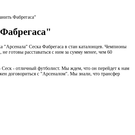
анить Фабрегаса"
 Фабрегаса"
а "Арсенала" Сеска Фабрегаса в стан каталонцев. Чемпионы
не готовы расставаться с ним за сумму менее, чем 60
 Сеск - отличный футболист. Мы ждем, что он перейдет к нам
ен договориться с "Арсеналом". Мы знали, что трансфер