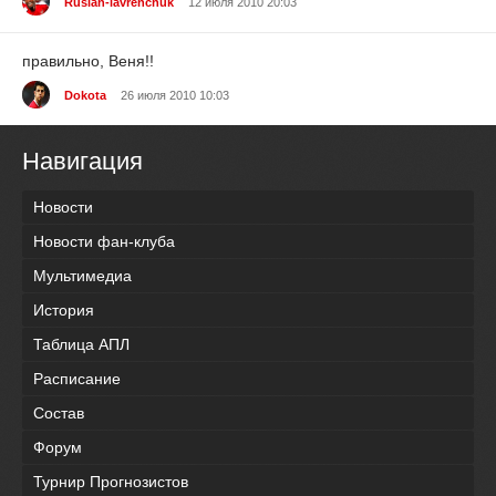
Ruslan-lavrenchuk
12 июля 2010 20:03
правильно, Веня!!
Dokota
26 июля 2010 10:03
Навигация
Новости
Новости фан-клуба
Мультимедиа
История
Таблица АПЛ
Расписание
Состав
Форум
Турнир Прогнозистов