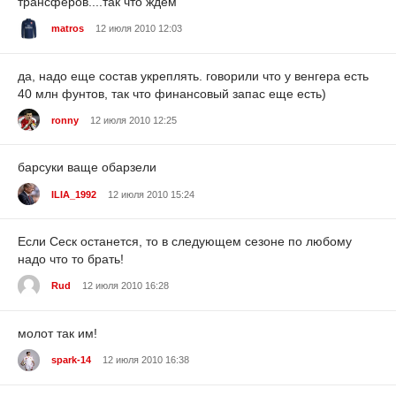
трансферов....так что ждём
matros
12 июля 2010 12:03
да, надо еще состав укреплять. говорили что у венгера есть
40 млн фунтов, так что финансовый запас еще есть)
ronny
12 июля 2010 12:25
барсуки ваще обарзели
ILIA_1992
12 июля 2010 15:24
Если Сеск останется, то в следующем сезоне по любому
надо что то брать!
Rud
12 июля 2010 16:28
молот так им!
spark-14
12 июля 2010 16:38