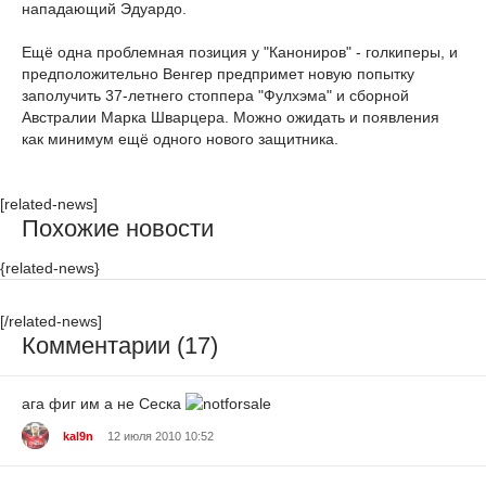
нападающий Эдуардо.
Ещё одна проблемная позиция у "Канониров" - голкиперы, и
предположительно Венгер предпримет новую попытку
заполучить 37-летнего стоппера "Фулхэма" и сборной
Австралии Марка Шварцера. Можно ожидать и появления
как минимум ещё одного нового защитника.
[related-news]
Похожие новости
{related-news}
[/related-news]
Комментарии (17)
ага фиг им а не Сеска
kal9n
12 июля 2010 10:52