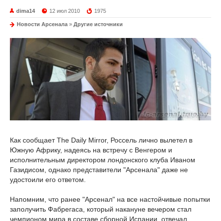
dima14
12 июл 2010
1975
Новости Арсенала
»
Другие источники
Как сообщает The Daily Mirror, Россель лично вылетел в
Южную Африку, надеясь на встречу с Венгером и
исполнительным директором лондонского клуба Иваном
Газидисом, однако представители "Арсенала" даже не
удостоили его ответом.
Напомним, что ранее "Арсенал" на все настойчивые попытки
заполучить Фабрегаса, который накануне вечером стал
чемпионом мира в составе сборной Испании, отвечал